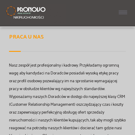
Strona główna
PRACA U NAS
Nasz zespół jest profesjonalny i kadrowy. Przykładamy ogromną
wagę aby kandydaci na Doradców posiadali wysoką etykę pracy
oraz profil osobowy pozwalający im na sprostanie wymagającej
pracy w obsłudze klientów wg najwyższych standardów.
Wyposażamy naszych Doradców w dostęp do najwyższej klasy CRM
(Customer Relationship Management) oszczędzający czas i koszty
oraz zapewniający perfekcyjną obsługę ofert sprzedaży
nieruchomości i naszych klientów kupujących, tak aby mogli szybko
reagować na potrzeby naszych klientów i docierać tam gdzie nasi