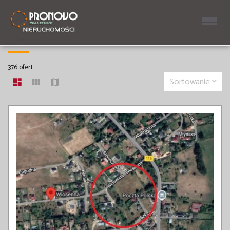
DZIAŁKI
376 ofert
Sortowanie