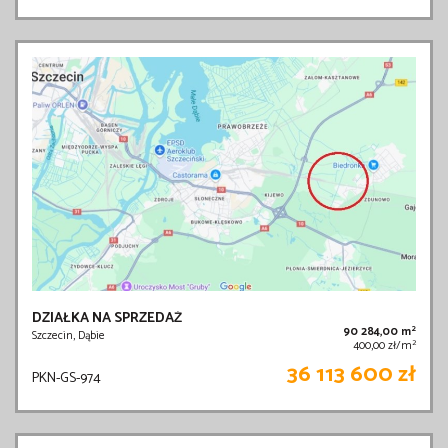
DZIAŁKA NA SPRZEDAŻ
2
90 284,00 m
Szczecin, Dąbie
2
400,00 zł/m
36 113 600 zł
PKN-GS-974