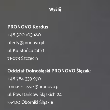
PRONOVO Kordus
+48 500 103 180
oferty@pronovo.pl
ul. Ku Słońcu 24f/1
71-073 Szczecin
Oddział Dolnośląski PRONOVO Ślęzak:
+48 784 339 970
tomaszslezak@pronovo.pl
ul. Powstańców Śląskich 24
55-120 Oborniki Śląskie