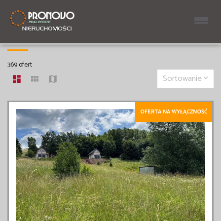
DZIAŁKI NA SPRZEDAŻ
369 ofert
Sortowanie
OFERTA NA WYŁĄCZNOŚĆ