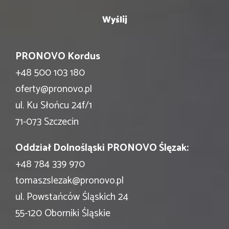
PRONOVO Kordus
+48 500 103 180
oferty@pronovo.pl
ul. Ku Słońcu 24f/1
71-073 Szczecin
Oddział Dolnośląski PRONOVO Ślęzak:
+48 784 339 970
tomaszslezak@pronovo.pl
ul. Powstańców Śląskich 24
55-120 Oborniki Śląskie