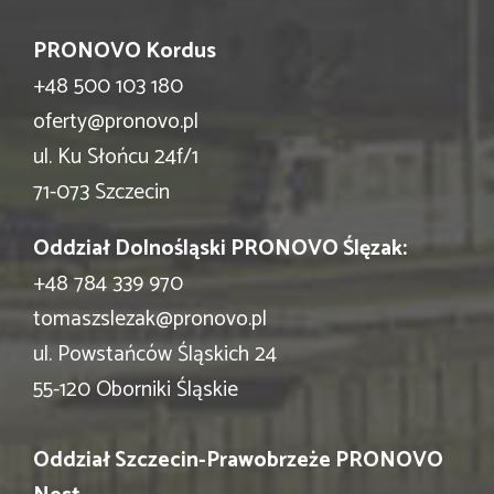
PRONOVO Kordus
+48 500 103 180
oferty@pronovo.pl
ul. Ku Słońcu 24f/1
71-073 Szczecin
Oddział Dolnośląski PRONOVO Ślęzak:
+48 784 339 970
tomaszslezak@pronovo.pl
ul. Powstańców Śląskich 24
55-120 Oborniki Śląskie
Oddział Szczecin-Prawobrzeże PRONOVO