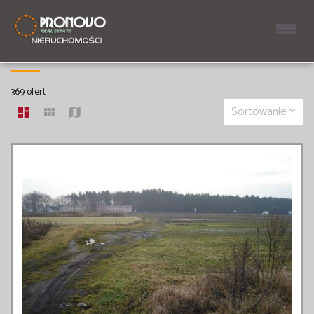
DZIAŁKI NA SPRZEDAŻ
369 ofert
Sortowanie