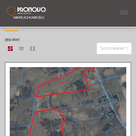
DZIAŁKI NA SPRZEDAŻ
369 ofert
Sortowanie