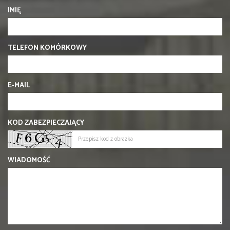
IMIĘ
TELEFON KOMÓRKOWY
E-MAIL
KOD ZABEZPIECZAJĄCY
WIADOMOŚĆ