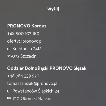
PRONOVO Kordus
+48 500 103 180
oferty@pronovo.pl
ul. Ku Słońcu 24f/1
71-073 Szczecin
Oddział Dolnośląski PRONOVO Ślęzak:
+48 784 339 970
tomaszslezak@pronovo.pl
ul. Powstańców Śląskich 24
55-120 Oborniki Śląskie