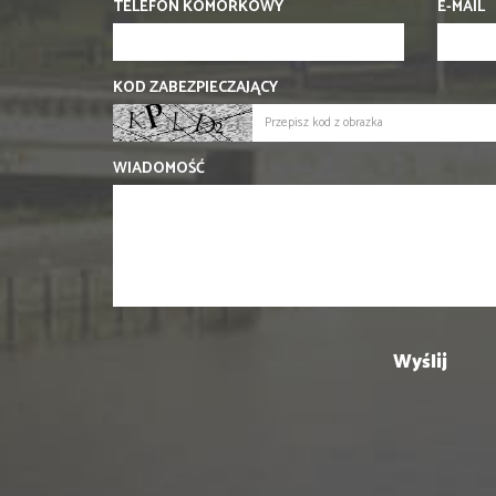
TELEFON KOMÓRKOWY
E-MAIL
KOD ZABEZPIECZAJĄCY
WIADOMOŚĆ