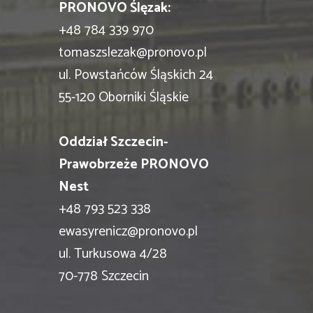
PRONOVO Ślęzak:
+48 784 339 970
tomaszslezak@pronovo.pl
ul. Powstańców Śląskich 24
55-120 Oborniki Śląskie
Oddział Szczecin-
Prawobrzeże PRONOVO
Nest
+48 793 523 338
ewasyrenicz@pronovo.pl
ul. Turkusowa 4/28
70-778 Szczecin