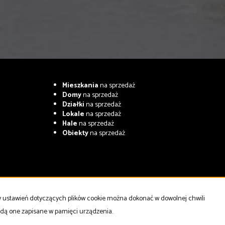
Mieszkania
na sprzedaż
Domy
na sprzedaż
Działki
na sprzedaż
Lokale
na sprzedaż
Hale
na sprzedaż
Obiekty
na sprzedaż
ny ustawień dotyczących plików cookie można dokonać w dowolnej chwili
będą one zapisane w pamięci urządzenia.