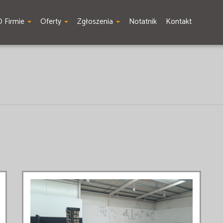
O Firmie
Oferty
Zgłoszenia
Notatnik
Kontakt