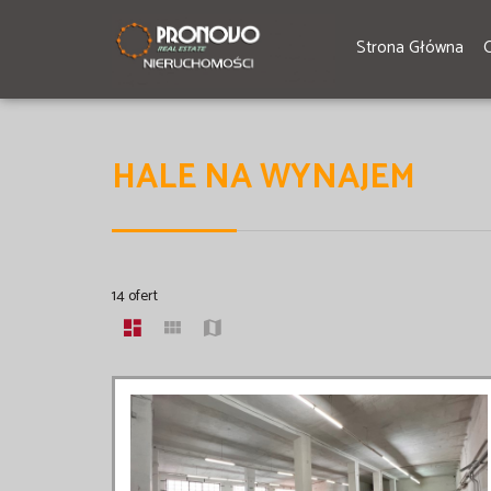
Strona Główna
HALE NA WYNAJEM
14 ofert