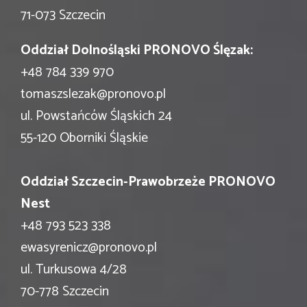
71-073 Szczecin
Oddział Dolnośląski PRONOVO Ślęzak:
+48 784 339 970
tomaszslezak@pronovo.pl
ul. Powstańców Śląskich 24
55-120 Oborniki Śląskie
Oddział Szczecin-Prawobrzeże PRONOVO
Nest
+48 793 523 338
ewasyrenicz@pronovo.pl
ul. Turkusowa 4/28
70-778 Szczecin