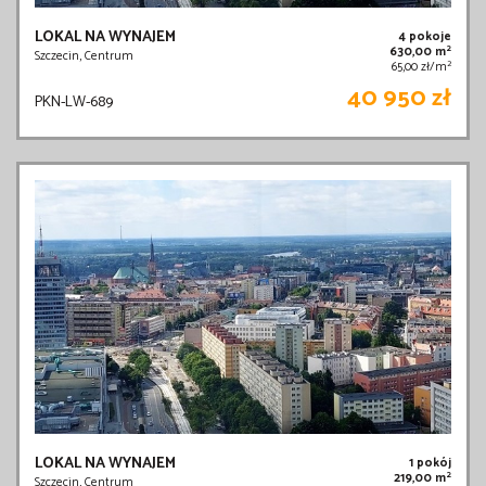
LOKAL NA WYNAJEM
4 pokoje
2
630,00 m
Szczecin, Centrum
2
65,00 zł/m
40 950 zł
PKN-LW-689
LOKAL NA WYNAJEM
1 pokój
2
219,00 m
Szczecin, Centrum