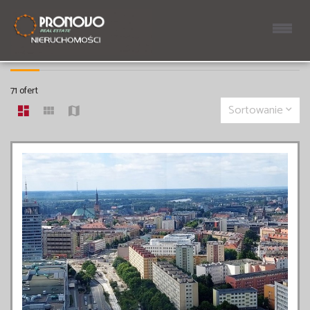
LOKALE NA WYNAJEM
71 ofert
Sortowanie