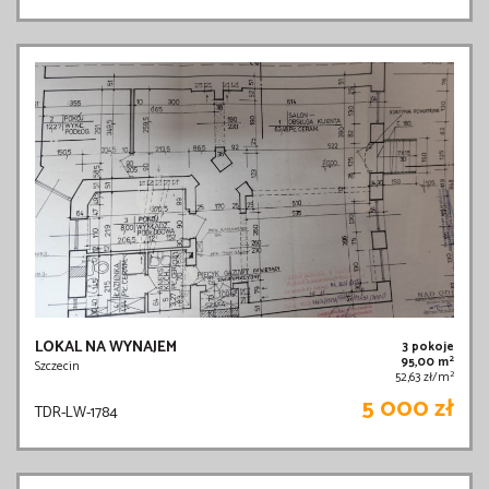
LOKAL NA WYNAJEM
3 pokoje
2
95,00 m
Szczecin
2
52,63 zł/m
5 000 zł
TDR-LW-1784