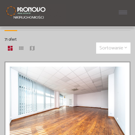
LOKALE NA WYNAJEM
71 ofert
Sortowanie