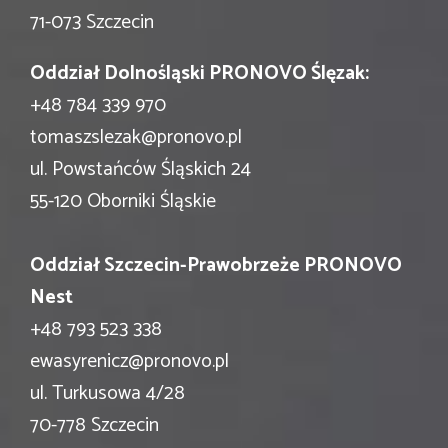
71-073 Szczecin
Oddział Dolnośląski PRONOVO Ślęzak:
+48 784 339 970
tomaszslezak@pronovo.pl
ul. Powstańców Śląskich 24
55-120 Oborniki Śląskie
Oddział Szczecin-Prawobrzeże PRONOVO
Nest
+48 793 523 338
ewasyrenicz@pronovo.pl
ul. Turkusowa 4/28
70-778 Szczecin