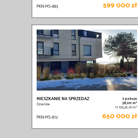
599 000 zł
PKN-MS-883
MIESZKANIE NA SPRZEDAŻ
2 pokoje
2
38,00 m
Dziwnów
2
17 105,26 zł/m
650 000 zł
PKN-MS-872