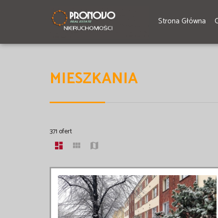
Strona Główna
MIESZKANIA
371 ofert