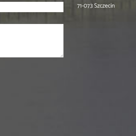
71-073 Szczecin