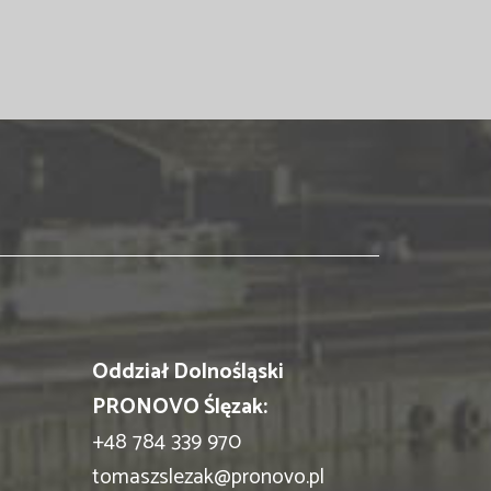
Oddział Dolnośląski
PRONOVO Ślęzak:
+48 784 339 970
tomaszslezak@pronovo.pl