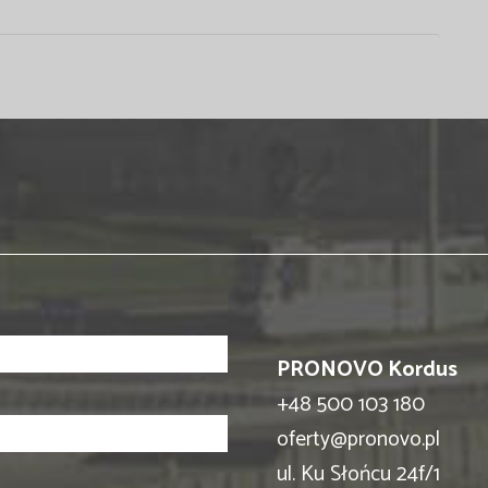
PRONOVO Kordus
+48 500 103 180
oferty@pronovo.pl
ul. Ku Słońcu 24f/1