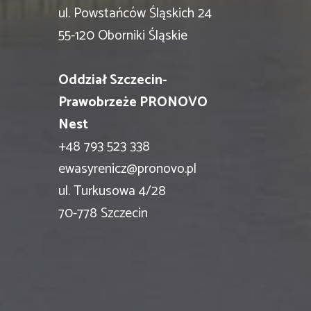
ul. Powstańców Śląskich 24
55-120 Oborniki Śląskie
Oddział Szczecin-
Prawobrzeże PRONOVO
Nest
+48 793 523 338
ewasyrenicz@pronovo.pl
ul. Turkusowa 4/28
70-778 Szczecin