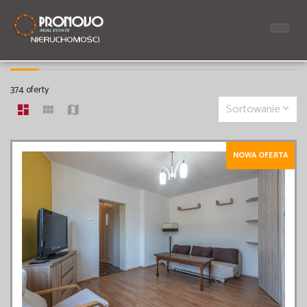
MIESZKANIA
374 oferty
Sortowanie
NOWA OFERTA