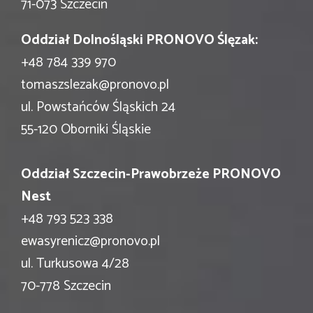
71-073 Szczecin
Oddział Dolnośląski PRONOVO Ślęzak:
+48 784 339 970
tomaszslezak@pronovo.pl
ul. Powstańców Śląskich 24
55-120 Oborniki Śląskie
Oddział Szczecin-Prawobrzeże PRONOVO
Nest
+48 793 523 338
ewasyrenicz@pronovo.pl
ul. Turkusowa 4/28
70-778 Szczecin