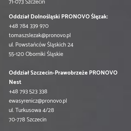
71-073 Szczecin
Oddział Dolnośląski PRONOVO Ślęzak:
+48 784 339 970
tomaszslezak@pronovo.pl
ul. Powstańców Śląskich 24
55-120 Oborniki Śląskie
Oddział Szczecin-Prawobrzeże PRONOVO
Nest
+48 793 523 338
ewasyrenicz@pronovo.pl
ul. Turkusowa 4/28
70-778 Szczecin