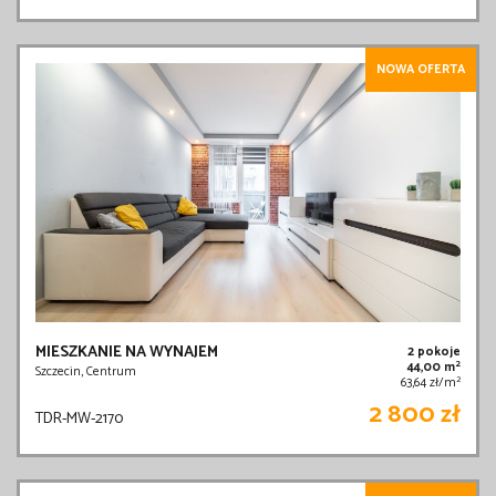
NOWA OFERTA
MIESZKANIE NA WYNAJEM
2 pokoje
2
44,00 m
Szczecin, Centrum
2
63,64 zł/m
2 800 zł
TDR-MW-2170