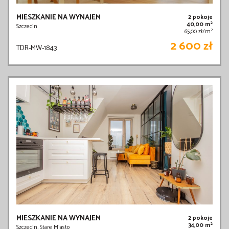
MIESZKANIE NA WYNAJEM
2 pokoje
2
40,00 m
Szczecin
2
65,00 zł/m
2 600 zł
TDR-MW-1843
MIESZKANIE NA WYNAJEM
2 pokoje
2
34,00 m
Szczecin, Stare Miasto