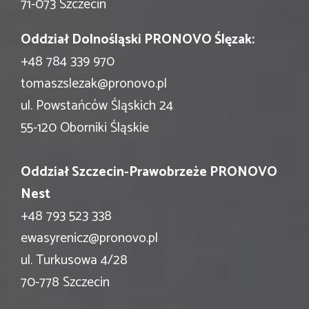
71-073 Szczecin
Oddział Dolnośląski PRONOVO Ślęzak:
+48 784 339 970
tomaszslezak@pronovo.pl
ul. Powstańców Śląskich 24
55-120 Oborniki Śląskie
Oddział Szczecin-Prawobrzeże PRONOVO
Nest
+48 793 523 338
ewasyrenicz@pronovo.pl
ul. Turkusowa 4/28
70-778 Szczecin