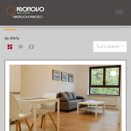
MIESZKANIA NA WYNAJEM
94 oferty
Sortowanie