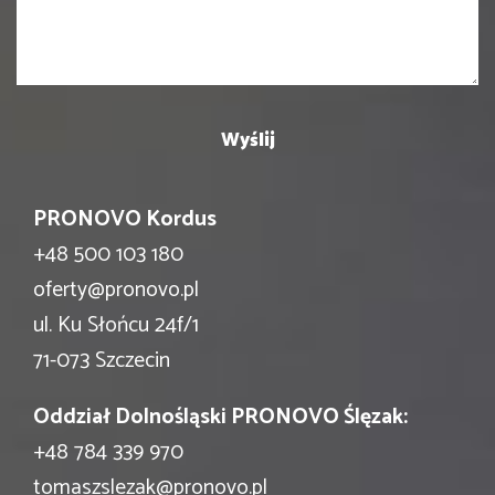
PRONOVO Kordus
+48 500 103 180
oferty@pronovo.pl
ul. Ku Słońcu 24f/1
71-073 Szczecin
Oddział Dolnośląski PRONOVO Ślęzak:
+48 784 339 970
tomaszslezak@pronovo.pl