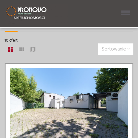
OBIEKTY NA WYNAJEM
10 ofert
Sortowanie