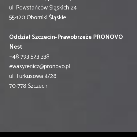
ul. Powstańców Śląskich 24
55-120 Oborniki Śląskie
Oddział Szczecin-Prawobrzeże PRONOVO
Nest
+48 793 523 338
ewasyrenicz@pronovo.pl
ul. Turkusowa 4/28
70-778 Szczecin