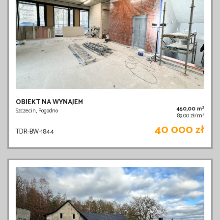
OBIEKT NA WYNAJEM
2
450,00 m
Szczecin, Pogodno
2
89,00 zł/m
40 000 zł
TDR-BW-1844