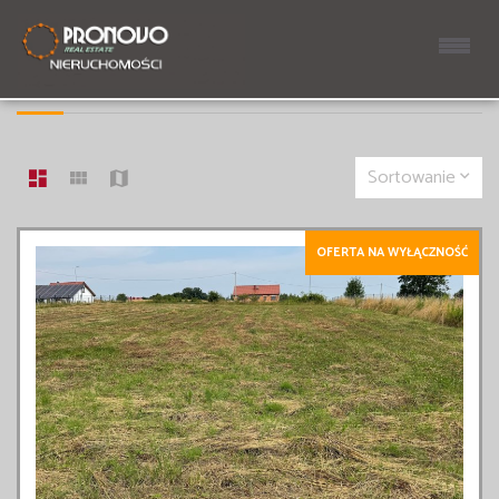
LISTA OFERT
22 OFERTY
Sortowanie
OFERTA NA WYŁĄCZNOŚĆ