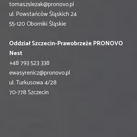
tomaszslezak@pronovo.pl
ul. Powstańców Śląskich 24
55-120 Oborniki Śląskie
Oddział Szczecin-Prawobrzeże PRONOVO
Nest
+48 793 523 338
ewasyrenicz@pronovo.pl
ul. Turkusowa 4/28
70-778 Szczecin