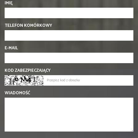
IMIĘ
TELEFON KOMÓRKOWY
E-MAIL
KOD ZABEZPIECZAJĄCY
WIADOMOŚĆ