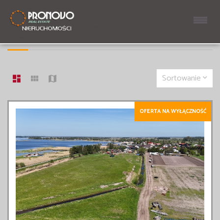
LISTA OFERT
8 OFERT
Sortowanie
OFERTA NA WYŁĄCZNOŚĆ