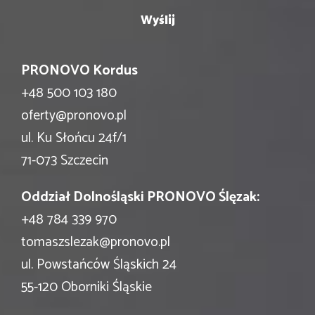
PRONOVO Kordus
+48 500 103 180
oferty@pronovo.pl
ul. Ku Słońcu 24f/1
71-073 Szczecin
Oddział Dolnośląski PRONOVO Ślęzak:
+48 784 339 970
tomaszslezak@pronovo.pl
ul. Powstańców Śląskich 24
55-120 Oborniki Śląskie