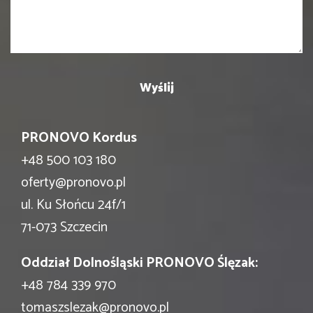
PRONOVO Kordus
+48 500 103 180
oferty@pronovo.pl
ul. Ku Słońcu 24f/1
71-073 Szczecin
Oddział Dolnośląski PRONOVO Ślęzak:
+48 784 339 970
tomaszslezak@pronovo.pl