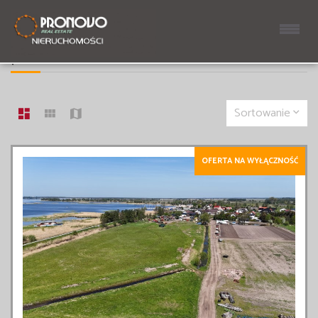
LISTA OFERT
7 OFERT
Sortowanie
OFERTA NA WYŁĄCZNOŚĆ