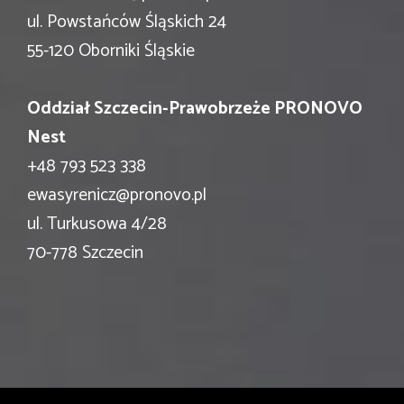
ul. Powstańców Śląskich 24
55-120 Oborniki Śląskie
Oddział Szczecin-Prawobrzeże PRONOVO
Nest
+48 793 523 338
ewasyrenicz@pronovo.pl
ul. Turkusowa 4/28
70-778 Szczecin