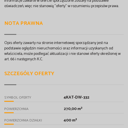
Informacje zawarte w ofercie sporządzone zostały na podstawie
oświadczeń, więc nie stanowią "oferty" w rozumieniu przepisów prawa.
NOTA PRAWNA
Opis oferty zawarty na stronie internetowej sporządzany jest na
podstawie oględzin nieruchomości oraz informacji uzyskanych od
właściciela, może podlegać aktualizacji i nie stanowi oferty określonej w
art. 66 i następnych K.C.
SZCZEGÓŁY OFERTY
4KAT-DW-332
SYMBOL OFERTY
270,00 m²
POWIERZCHNIA
400 m²
POWIERZCHNIA DZIAŁKI