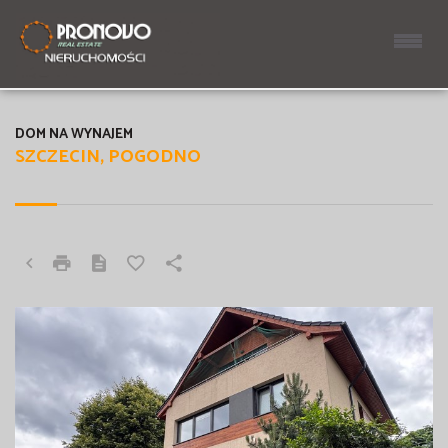
DOM NA WYNAJEM
SZCZECIN, POGODNO