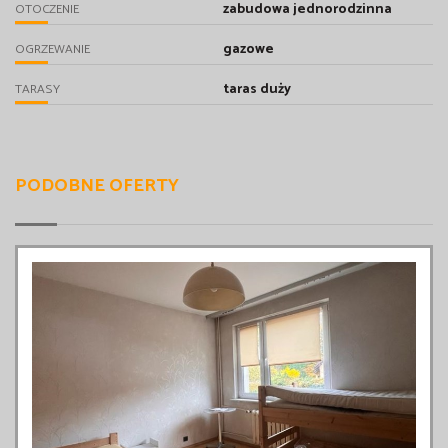
zabudowa jednorodzinna
OTOCZENIE
gazowe
OGRZEWANIE
taras duży
TARASY
PODOBNE OFERTY