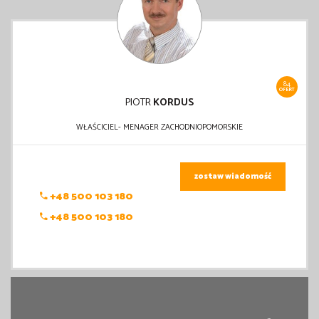
84
OFERT
PIOTR
KORDUS
WŁAŚCICIEL- MENAGER ZACHODNIOPOMORSKIE
zostaw wiadomość
+48 500 103 180
+48 500 103 180