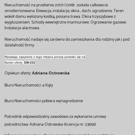
Nieruchomość na przełomie 2017r/2018r. została całkowicie
zmodernizowana. Elewacja, instalacje, okna , dach, ogrodzenie. Teren
wokół domu wyłożony kostką, posiana trawa. Okna trzyszybowe z
wygłuszeniem. Schody wewnętrzne marmurowe. Ogrzewanie gazowe.
Instalacja alarmowa.
Nieruchomość nadaje się zarówno do zamieszkania dla rodziny jak i pod
działalność firmy.
Wysyłając zapytanie z tego miejsca proszę powołać się na
Numer oferty:
DW-332
Opiekun oferty:
Adriana Ostrowska
Biuro Nieruchomości 4 Kąty
Biuro Nieruchomości pobiera wynagrodzenie
Pośrednik odpowiedzialny zawodowo za wykonanie umowy
pośrednictwa: Adriana Ostrowska (licencja nr: 23656)