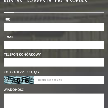
KONTAKT DO AGENTA - PIOTR KORDUS
IMIĘ
E-MAIL
TELEFON KOMÓRKOWY
KOD ZABEZPIECZAJĄCY
WIADOMOŚĆ