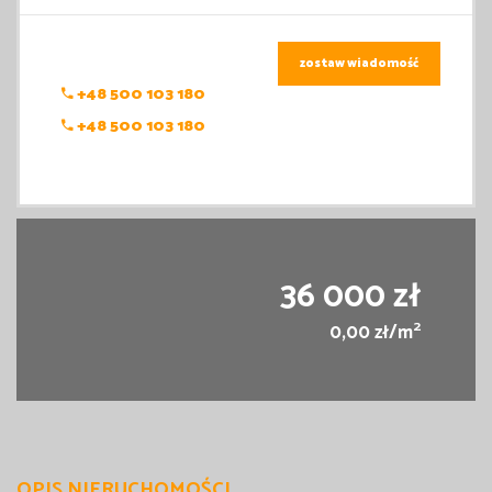
zostaw wiadomość
+48 500 103 180
+48 500 103 180
36 000 zł
2
0,00 zł/m
OPIS NIERUCHOMOŚCI