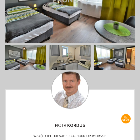
84
OFERT
PIOTR
KORDUS
WŁAŚCICIEL- MENAGER ZACHODNIOPOMORSKIE