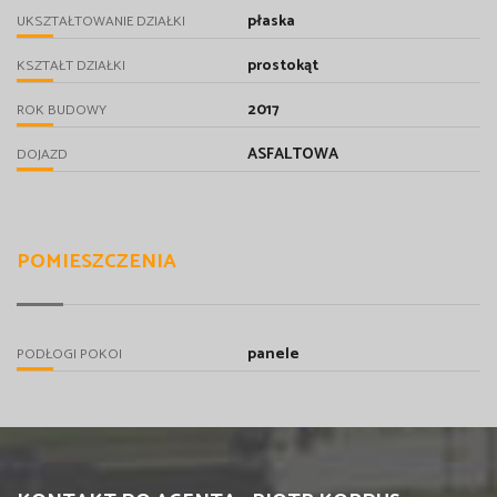
płaska
UKSZTAŁTOWANIE DZIAŁKI
prostokąt
KSZTAŁT DZIAŁKI
2017
ROK BUDOWY
ASFALTOWA
DOJAZD
POMIESZCZENIA
panele
PODŁOGI POKOI