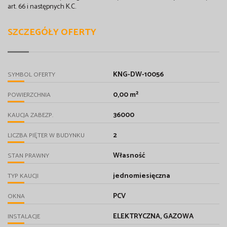
art. 66 i następnych K.C.
SZCZEGÓŁY OFERTY
KNG-DW-10056
SYMBOL OFERTY
0,00 m²
POWIERZCHNIA
36000
KAUCJA ZABEZP.
2
LICZBA PIĘTER W BUDYNKU
Własność
STAN PRAWNY
jednomiesięczna
TYP KAUCJI
PCV
OKNA
ELEKTRYCZNA, GAZOWA
INSTALACJE