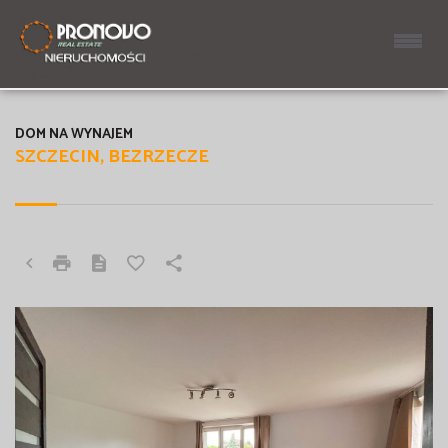
DOM NA WYNAJEM
SZCZECIN, BEZRZECZE