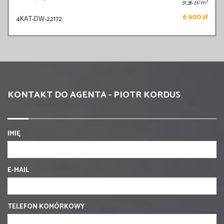
2
31,36 zł/m
6 900 zł
4KAT-DW-22172
KONTAKT DO AGENTA - PIOTR KORDUS
IMIĘ
E-MAIL
TELEFON KOMÓRKOWY