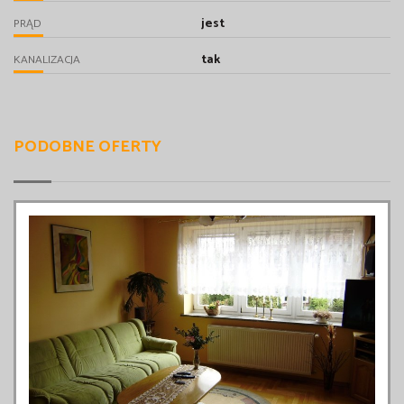
jest
PRĄD
tak
KANALIZACJA
PODOBNE OFERTY