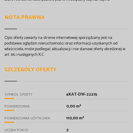
NOTA PRAWNA
Opis oferty zawarty na stronie internetowej sporządzany jest na
podstawie oględzin nieruchomości oraz informacji uzyskanych od
właściciela, może podlegać aktualizacji i nie stanowi oferty określonej w
art. 66 i następnych K.C.
SZCZEGÓŁY OFERTY
4KAT-DW-22215
SYMBOL OFERTY
0,00 m²
POWIERZCHNIA
110,00 m²
POWIERZCHNIA UŻYTKOWA
3
LICZBA POKOI