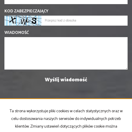
KOD ZABEZPIECZAJĄCY
WIADOMOŚĆ
Ta strona wykorzystuje pliki cookies w celach statystycznych oraz w
PRONOVO Kordus
celu dostosowania naszych serwisów do indywidualnych potrzeb
ul. Ku Słońcu 24F lokal 1
klientów. Zmiany ustawień dotyczących plików cookie można
71-073 Szczecin