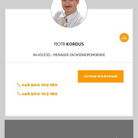
84
OFERT
PIOTR
KORDUS
WŁAŚCICIEL- MENAGER ZACHODNIOPOMORSKIE
zostaw wiadomość
+48 500 103 180
+48 500 103 180