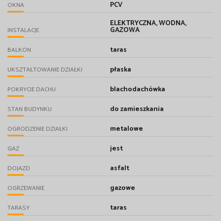
PCV
OKNA
ELEKTRYCZNA, WODNA,
GAZOWA
INSTALACJE
taras
BALKON
płaska
UKSZTAŁTOWANIE DZIAŁKI
blachodachówka
POKRYCIE DACHU
do zamieszkania
STAN BUDYNKU
metalowe
OGRODZENIE DZIAŁKI
jest
GAZ
asfalt
DOJAZD
gazowe
OGRZEWANIE
taras
TARASY