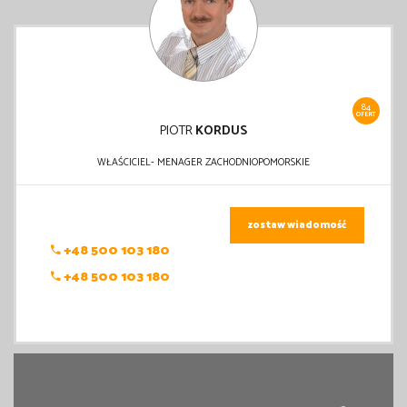
84
OFERT
PIOTR
KORDUS
WŁAŚCICIEL- MENAGER ZACHODNIOPOMORSKIE
zostaw wiadomość
+48 500 103 180
+48 500 103 180