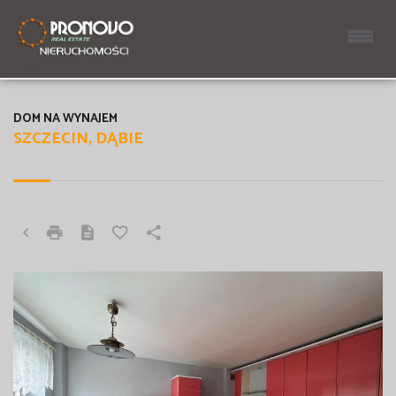
DOM NA WYNAJEM
SZCZECIN, DĄBIE