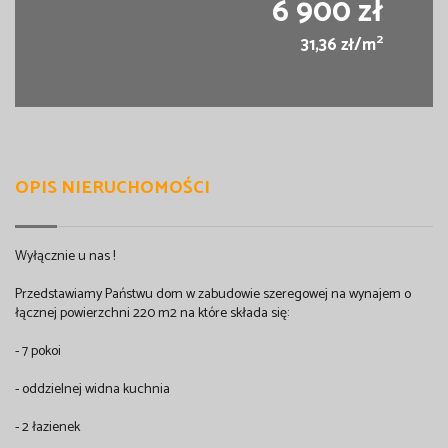
6 900 zł
2
31,36 zł/m
OPIS NIERUCHOMOŚCI
Wyłącznie u nas !
Przedstawiamy Państwu dom w zabudowie szeregowej na wynajem o
łącznej powierzchni 220 m2 na które składa się:
- 7 pokoi
- oddzielnej widna kuchnia
- 2 łazienek