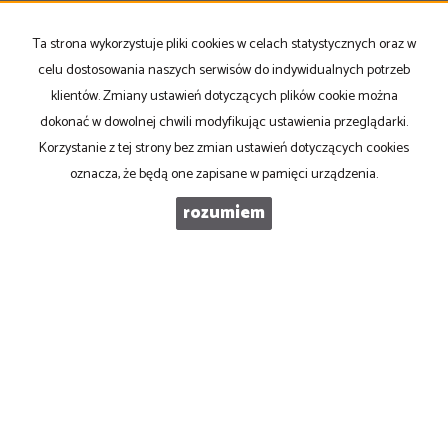
Ta strona wykorzystuje pliki cookies w celach statystycznych oraz w
TELEFON KOMÓRKOWY
celu dostosowania naszych serwisów do indywidualnych potrzeb
klientów. Zmiany ustawień dotyczących plików cookie można
dokonać w dowolnej chwili modyfikując ustawienia przeglądarki.
KOD ZABEZPIECZAJĄCY
Korzystanie z tej strony bez zmian ustawień dotyczących cookies
oznacza, że będą one zapisane w pamięci urządzenia.
WIADOMOŚĆ
rozumiem