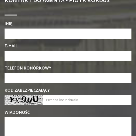
KONTAKT DO AGENTA - PIOTR KORDUS
IMIĘ
E-MAIL
TELEFON KOMÓRKOWY
KOD ZABEZPIECZAJĄCY
WIADOMOŚĆ