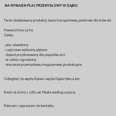
NA WYNAJEM PLAC PRZEMYSŁOWY W DĄBIU
Teren dedykowany produkcji, bazie transportowej, parkinowi dla tirów etc.
Powierzchnia 1,4 ha.
Zalety:
- plac oświetlony
- częściowo wyłożony płytami
- dojazd przystosowany dla pojazdów 40 t.
- w całości ogrodzony
-otoczenie przemysłowe, magazynowe, produkcyjne
Odległość do węzła Kijewo i węzła Dąbie tylko 4 km.
Koszt 1,9 zł/m2 + 23% vat. Media według zużycia.
Polecam i zapraszam do kontaktu.