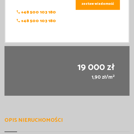
zostaw wiadomość
+48 500 103 180
+48 500 103 180
19 000 zł
2
1,90 zł/m
OPIS NIERUCHOMOŚCI