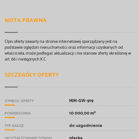
NOTA PRAWNA
Opis oferty zawarty na stronie internetowej sporządzany jest na
podstawie oględzin nieruchomości oraz informacji uzyskanych od
właściciela, może podlegać aktualizacji i nie stanowi oferty określonej w
art. 66 i następnych K.C.
SZCZEGÓŁY OFERTY
MJM-GW-919
SYMBOL OFERTY
10 000,00 m²
POWIERZCHNIA
do uzgodnienia
TYP KAUCJI
płaska
UKSZTAŁTOWANIE DZIAŁKI