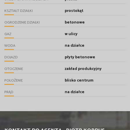
prostokąt
KSZTAŁT DZIAŁKI
betonowe
OGRODZENIE DZIAŁKI
w ulicy
GAZ
na działce
WODA
płyty betonowe
DOJAZD
zakład produkcyjny
OTOCZENIE
blisko centrum
POŁOŻENIE
na działce
PRĄD