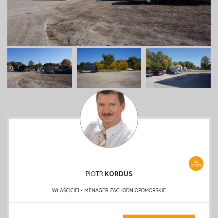
84
OFERT
PIOTR
KORDUS
WŁAŚCICIEL- MENAGER ZACHODNIOPOMORSKIE