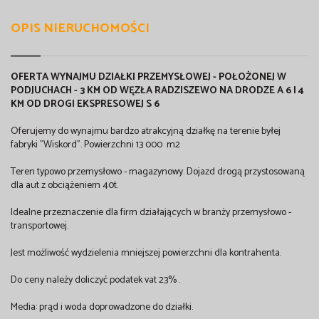
OPIS NIERUCHOMOŚCI
OFERTA WYNAJMU DZIAŁKI PRZEMYSŁOWEJ - POŁOŻONEJ W
PODJUCHACH - 3 KM OD WĘZŁA RADZISZEWO NA DRODZE A 6 I 4
KM OD DROGI EKSPRESOWEJ S 6
Oferujemy do wynajmu bardzo atrakcyjną działkę na terenie byłej
fabryki "Wiskord". Powierzchni 13 000 m2
Teren typowo przemysłowo - magazynowy. Dojazd drogą przystosowaną
dla aut z obciążeniem 40t.
Idealne przeznaczenie dla firm działających w branży przemysłowo -
transportowej.
Jest możliwość wydzielenia mniejszej powierzchni dla kontrahenta.
Do ceny należy doliczyć podatek vat 23% .
Media: prąd i woda doprowadzone do działki.