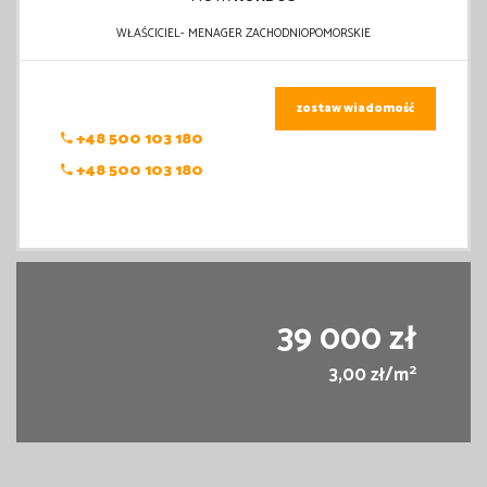
WŁAŚCICIEL- MENAGER ZACHODNIOPOMORSKIE
zostaw wiadomość
+48 500 103 180
+48 500 103 180
39 000 zł
2
3,00 zł/m