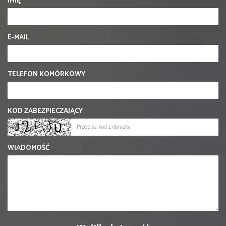
IMIĘ
E-MAIL
TELEFON KOMÓRKOWY
KOD ZABEZPIECZAJĄCY
WIADOMOŚĆ