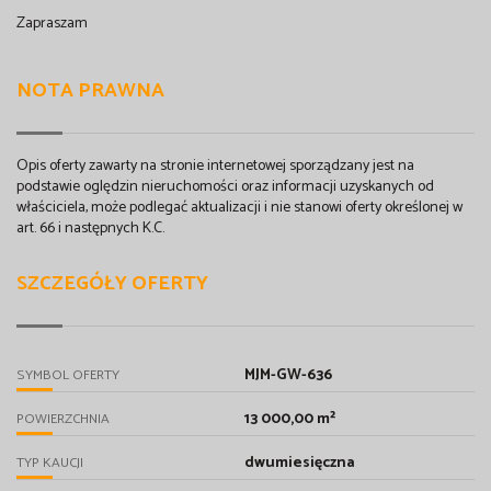
Zapraszam
NOTA PRAWNA
Opis oferty zawarty na stronie internetowej sporządzany jest na
podstawie oględzin nieruchomości oraz informacji uzyskanych od
właściciela, może podlegać aktualizacji i nie stanowi oferty określonej w
art. 66 i następnych K.C.
SZCZEGÓŁY OFERTY
MJM-GW-636
SYMBOL OFERTY
13 000,00 m²
POWIERZCHNIA
dwumiesięczna
TYP KAUCJI