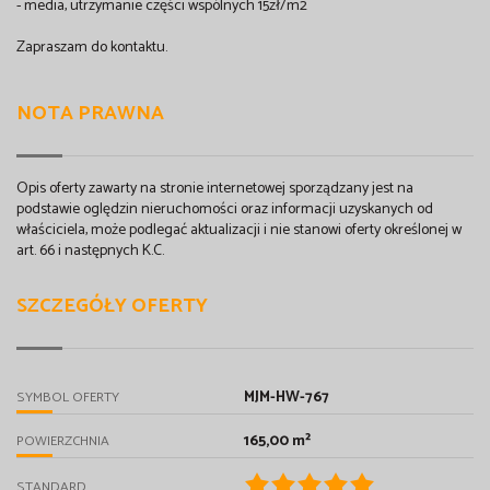
- media, utrzymanie części wspólnych 15zł/m2
Zapraszam do kontaktu.
NOTA PRAWNA
Opis oferty zawarty na stronie internetowej sporządzany jest na
podstawie oględzin nieruchomości oraz informacji uzyskanych od
właściciela, może podlegać aktualizacji i nie stanowi oferty określonej w
art. 66 i następnych K.C.
SZCZEGÓŁY OFERTY
MJM-HW-767
SYMBOL OFERTY
165,00 m²
POWIERZCHNIA
STANDARD