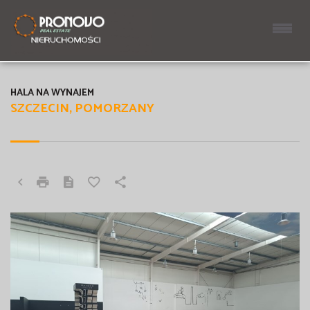
HALA NA WYNAJEM
SZCZECIN, POMORZANY