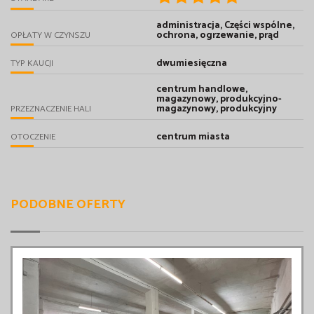
administracja, Części wspólne,
ochrona, ogrzewanie, prąd
OPŁATY W CZYNSZU
dwumiesięczna
TYP KAUCJI
centrum handlowe,
magazynowy, produkcyjno-
magazynowy, produkcyjny
PRZEZNACZENIE HALI
centrum miasta
OTOCZENIE
PODOBNE OFERTY