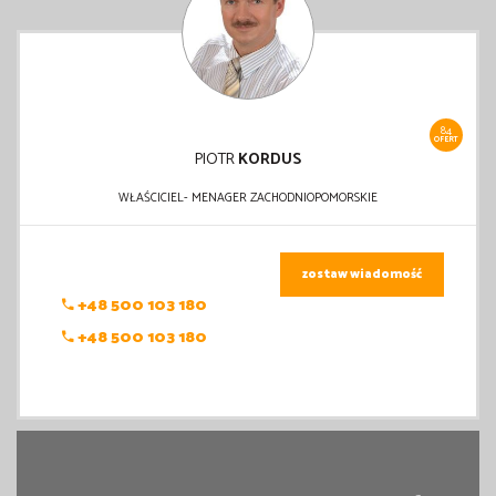
84
OFERT
PIOTR
KORDUS
WŁAŚCICIEL- MENAGER ZACHODNIOPOMORSKIE
zostaw wiadomość
+48 500 103 180
+48 500 103 180