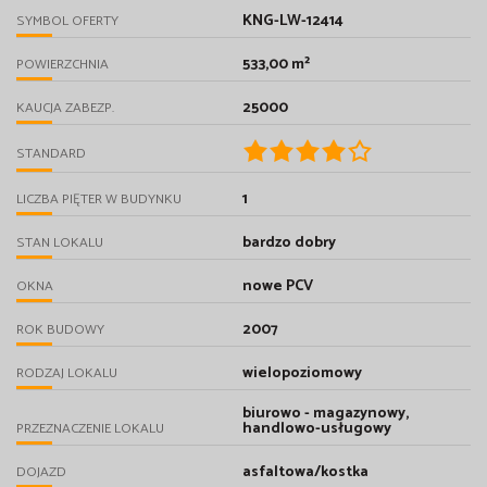
KNG-LW-12414
SYMBOL OFERTY
533,00 m²
POWIERZCHNIA
25000
KAUCJA ZABEZP.
STANDARD
1
LICZBA PIĘTER W BUDYNKU
bardzo dobry
STAN LOKALU
nowe PCV
OKNA
2007
ROK BUDOWY
wielopoziomowy
RODZAJ LOKALU
biurowo - magazynowy,
handlowo-usługowy
PRZEZNACZENIE LOKALU
asfaltowa/kostka
DOJAZD