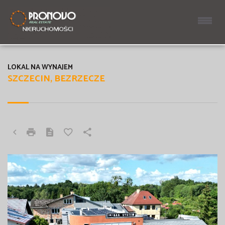
LOKAL NA WYNAJEM
SZCZECIN, BEZRZECZE