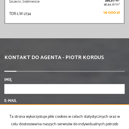
344,50 m
Szczecin, Śródmieście
2
46,44 zł/m
16 000 zł
TDR-LW-2134
KONTAKT DO AGENTA - PIOTR KORDUS
IMIĘ
E-MAIL
Ta strona wykorzystuje pliki cookies w celach statystycznych oraz w
TELEFON KOMÓRKOWY
celu dostosowania naszych serwisów do indywidualnych potrzeb