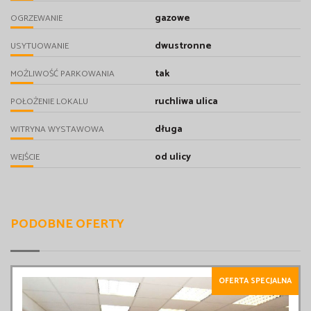
gazowe
OGRZEWANIE
dwustronne
USYTUOWANIE
tak
MOŻLIWOŚĆ PARKOWANIA
ruchliwa ulica
POŁOŻENIE LOKALU
długa
WITRYNA WYSTAWOWA
od ulicy
WEJŚCIE
PODOBNE OFERTY
OFERTA SPECJALNA