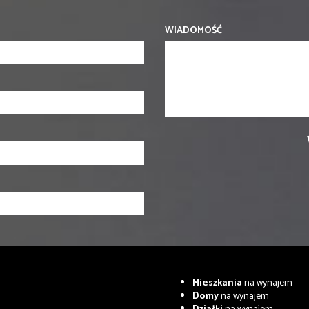
WIADOMOŚĆ
Mieszkania
na wynajem
Domy
na wynajem