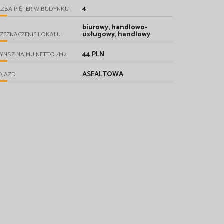
4
CZBA PIĘTER W BUDYNKU
biurowy, handlowo-
usługowy, handlowy
ZEZNACZENIE LOKALU
44 PLN
YNSZ NAJMU NETTO /M2
ASFALTOWA
OJAZD