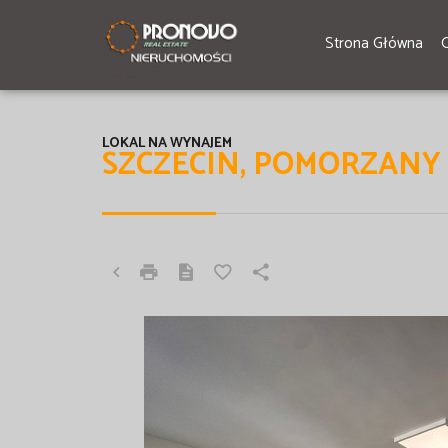
Strona Główna
LOKAL NA WYNAJEM
SZCZECIN, POMORZANY