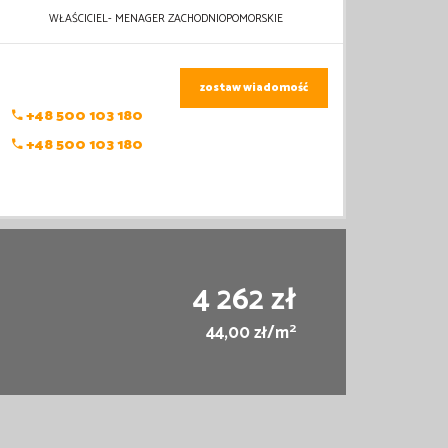
WŁAŚCICIEL- MENAGER ZACHODNIOPOMORSKIE
zostaw wiadomość
+48 500 103 180
+48 500 103 180
4 262 zł
2
44,00 zł/m