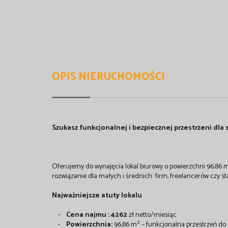
OPIS NIERUCHOMOŚCI
Szukasz funkcjonalnej i bezpiecznej przestrzeni dla 
Oferujemy do wynajęcia lokal biurowy o powierzchni 96,8
rozwiązanie dla małych i średnich firm, freelancerów czy sta
Najważniejsze atuty lokalu
•
Cena najmu : 4262
zł netto/miesiąc
•
Powierzchnia:
96,86 m² – funkcjonalna przestrzeń do