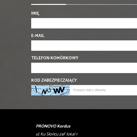
IMIĘ
E-MAIL
TELEFON KOMÓRKOWY
KOD ZABEZPIECZAJĄCY
PRONOVO Kordus
ul. Ku Słońcu 24F lokal 1