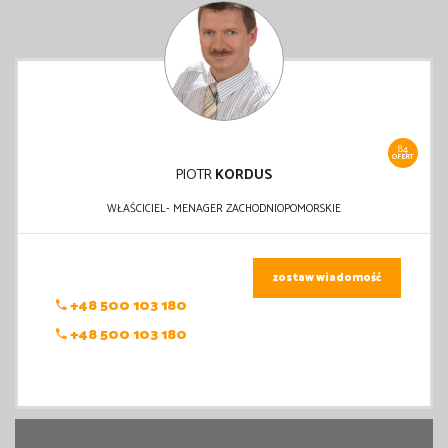
84
OFERT
PIOTR
KORDUS
WŁAŚCICIEL- MENAGER ZACHODNIOPOMORSKIE
zostaw wiadomość
+48 500 103 180
+48 500 103 180