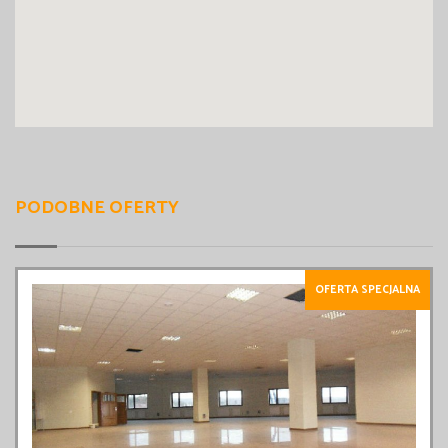
PODOBNE OFERTY
OFERTA SPECJALNA