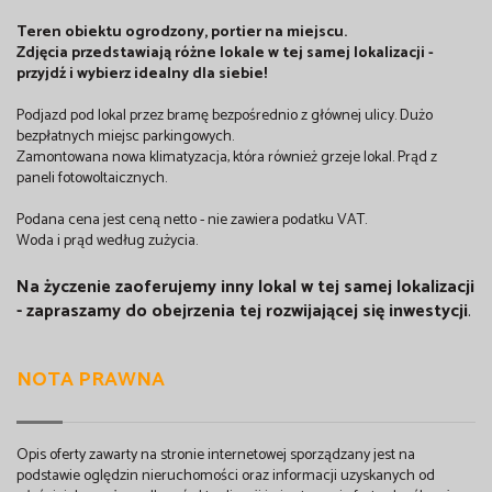
Teren obiektu ogrodzony, portier na miejscu.
Zdjęcia przedstawiają różne lokale w tej samej lokalizacji -
przyjdź i wybierz idealny dla siebie!
Podjazd pod lokal przez bramę bezpośrednio z głównej ulicy. Dużo
bezpłatnych miejsc parkingowych.
Zamontowana nowa klimatyzacja, która również grzeje lokal. Prąd z
paneli fotowoltaicznych.
Podana cena jest ceną netto - nie zawiera podatku VAT.
Woda i prąd według zużycia.
Na życzenie zaoferujemy inny lokal w tej samej lokalizacji
-
zaprasz
amy do obejrzenia tej rozwijającej się inwestycji
.
NOTA PRAWNA
Opis oferty zawarty na stronie internetowej sporządzany jest na
podstawie oględzin nieruchomości oraz informacji uzyskanych od