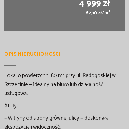
4 999 zł
2
62,10 zł/m
OPIS NIERUCHOMOŚCI
Lokal o powierzchni 80 m² przy ul. Radogoskiej w
Szczecinie — idealny na biuro lub działalność
usługową.
Atuty:
– Witryny od strony głównej ulicy — doskonała
ekspozycja i widoczność.