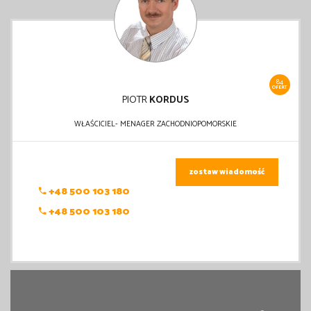
84
OFERT
PIOTR
KORDUS
WŁAŚCICIEL- MENAGER ZACHODNIOPOMORSKIE
zostaw wiadomość
+48 500 103 180
+48 500 103 180