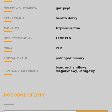
gaz, prąd
OPŁATY WG LICZNIKÓW
bardzo dobry
STAN LOKALU
trzymiesięczna
TYP KAUCJI
1 200 PLN
MIES. CZYNSZ ADMIN.
PCV
OKNA
jednopoziomowy
RODZAJ LOKALU
biurowy, handlowy,
magazynowy, usługowy
PRZEZNACZENIE LOKALU
PODOBNE OFERTY