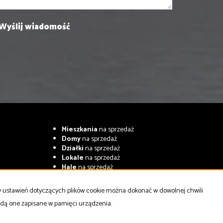
Mieszkania
na sprzedaż
Domy
na sprzedaż
Działki
na sprzedaż
Lokale
na sprzedaż
Hale
na sprzedaż
Obiekty
na sprzedaż
ny ustawień dotyczących plików cookie można dokonać w dowolnej chwili
będą one zapisane w pamięci urządzenia.