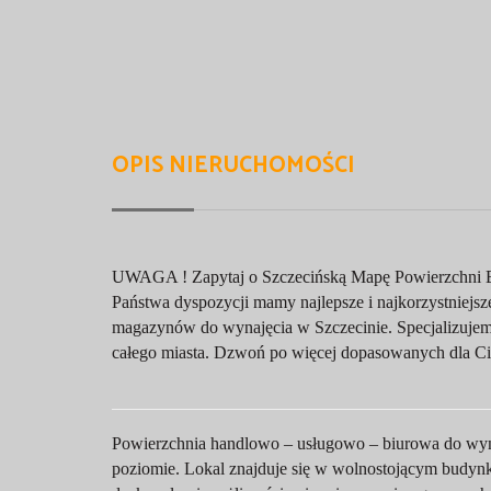
OPIS NIERUCHOMOŚCI
UWAGA ! Zapytaj o Szczecińską Mapę Powierzchni B
Państwa dyspozycji mamy najlepsze i najkorzystniejsze 
magazynów do wynajęcia w Szczecinie. Specjalizujem
całego miasta. Dzwoń po więcej dopasowanych dla Cie
Powierzchnia handlowo – usługowo – biurowa do wyn
poziomie. Lokal znajduje się w wolnostojącym budynk