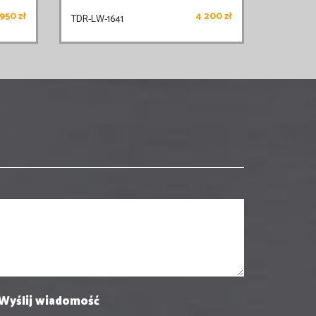
950 zł
4 200 zł
TDR-LW-1641