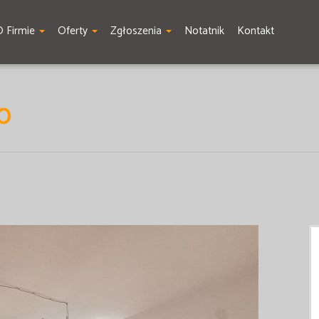
O Firmie
Oferty
Zgłoszenia
Notatnik
Kontakt
O