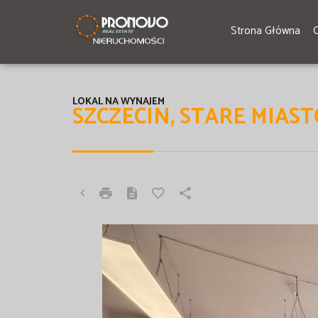
Strona Główna
LOKAL NA WYNAJEM
SZCZECIN, STARE MIAST