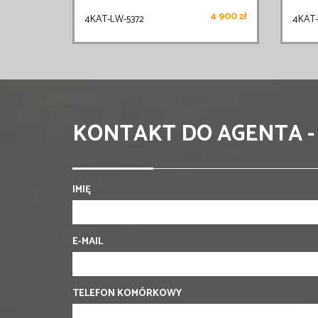
4 900 zł
4KAT-LW-5372
4KAT
KONTAKT DO AGENTA -
IMIĘ
E-MAIL
TELEFON KOMÓRKOWY