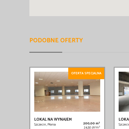
PODOBNE OFERTY
OFERTA SPECJALNA
LOKAL NA WYNAJEM
LOKA
2
200,00 m
Szczecin, Płonia
Szczeci
2
24,50 zł/m