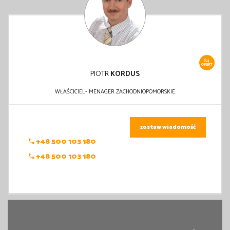
84
OFERT
PIOTR
KORDUS
WŁAŚCICIEL- MENAGER ZACHODNIOPOMORSKIE
zostaw wiadomość
+48 500 103 180
+48 500 103 180