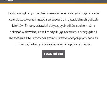
E-MAIL
Ta strona wykorzystuje pliki cookies w celach statystycznych oraz w
TELEFON KOMÓRKOWY
celu dostosowania naszych serwisów do indywidualnych potrzeb
klientów. Zmiany ustawień dotyczących plików cookie można
dokonać w dowolnej chwili modyfikując ustawienia przeglądarki.
KOD ZABEZPIECZAJĄCY
Korzystanie z tej strony bez zmian ustawień dotyczących cookies
oznacza, że będą one zapisane w pamięci urządzenia.
WIADOMOŚĆ
rozumiem