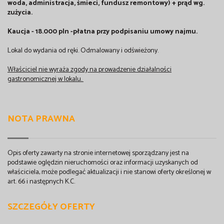
woda, administracja, śmieci, fundusz remontowy) + prąd wg.
zużycia.
Kaucja - 18.000 pln -płatna przy podpisaniu umowy najmu.
Lokal do wydania od ręki. Odmalowany i odświeżony.
Właściciel nie wyraża zgody na prowadzenie działalności
gastronomicznej w lokalu.
NOTA PRAWNA
Opis oferty zawarty na stronie internetowej sporządzany jest na
podstawie oględzin nieruchomości oraz informacji uzyskanych od
właściciela, może podlegać aktualizacji i nie stanowi oferty określonej w
art. 66 i następnych K.C.
SZCZEGÓŁY OFERTY