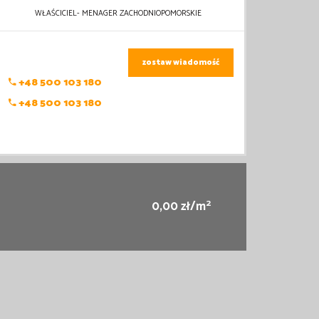
WŁAŚCICIEL- MENAGER ZACHODNIOPOMORSKIE
zostaw wiadomość
+48 500 103 180
+48 500 103 180
2
0,00 zł/m