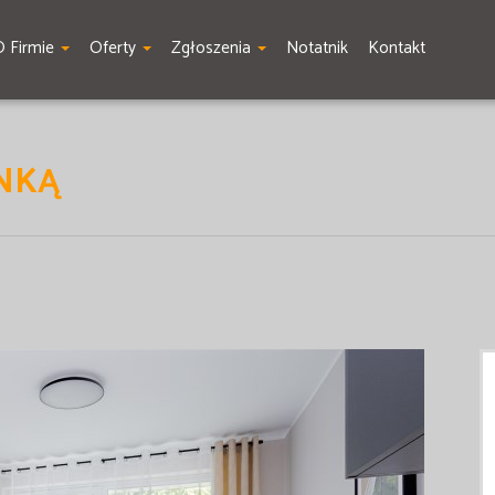
O Firmie
Oferty
Zgłoszenia
Notatnik
Kontakt
ANKĄ