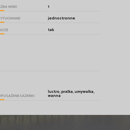
1
CZBA WIND
jednostronne
SYTUOWANIE
tak
UCZE
lustro, pralka, umywalka,
wanna
POSAŻENIE ŁAZIENKI