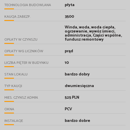
płyta
TECHNOLOGIA BUDOWLANA
3500
KAUCJA ZABEZP.
Winda, woda, woda ciepła,
ogrzewanie, wywóz śmieci,
administracja, Części wspólne,
fundusz remontowy
OPŁATY W CZYNSZU
prąd
OPŁATY WG LICZNIKÓW
10
LICZBA PIĘTER W BUDYNKU
bardzo dobry
STAN LOKALU
dwumiesięczna
TYP KAUCJI
525 PLN
MIES. CZYNSZ ADMIN.
PCV
OKNA
bardzo dobre
INSTALACJE