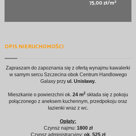
2
75,00 zł/m
OPIS NIERUCHOMOŚCI
Zapraszam do zapoznania się z ofertą wynajmu kawalerki
w samym sercu Szczecina obok Centrum Handlowego
Galaxy przy
ul. Unisławy.
2
Mieszkanie o powierzchni ok.
24 m
składa się z pokoju
połączonego z aneksem kuchennym, przedpokoju oraz
łazienki wraz z wc.
Opłaty:
Czynsz najmu:
1800 zł
Czynsz administracyjny:
ok. 525 zł