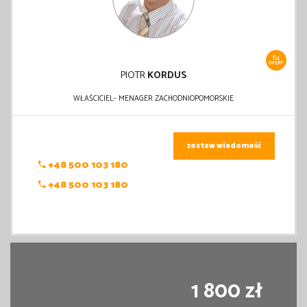
84
OFERT
PIOTR
KORDUS
WŁAŚCICIEL- MENAGER ZACHODNIOPOMORSKIE
zostaw wiadomość
+48 500 103 180
+48 500 103 180
1 800 zł