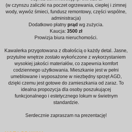
(w czynszu zaliczki na poczet ogrzewania, ciepłej i zimnej
wody, wywóz śmieci, fundusz remontowy, części wspólne,
administracja)
Dodatkowo płatny
prąd
wg zużycia.
Kaucja:
3500 zł
Prowizja biura nieruchomości.
Kawalerka przygotowana z dbałością o każdy detal. Jasne,
przytulne wnętrze zostało wykończone z wykorzystaniem
wysokiej jakości materiałów, co zapewnia komfort
codziennego użytkowania. Mieszkanie jest w pełni
umeblowane i wyposażone w niezbędny sprzęt AGD,
dzięki czemu jest gotowe do zamieszkania od zaraz. To
idealna propozycja dla osoby poszukującej
funkcjonalnego i estetycznego lokum w świetnym
standardzie.
Serdecznie zapraszam na prezentację!