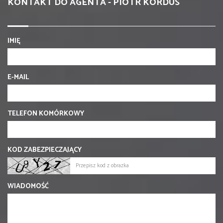
KONTAKT DO AGENTA - PIOTR KORDUS
IMIĘ
E-MAIL
TELEFON KOMÓRKOWY
KOD ZABEZPIECZAJĄCY
WIADOMOŚĆ