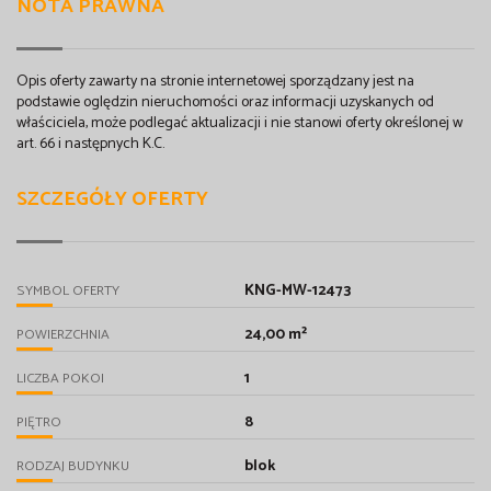
NOTA PRAWNA
Opis oferty zawarty na stronie internetowej sporządzany jest na
podstawie oględzin nieruchomości oraz informacji uzyskanych od
właściciela, może podlegać aktualizacji i nie stanowi oferty określonej w
art. 66 i następnych K.C.
SZCZEGÓŁY OFERTY
KNG-MW-12473
SYMBOL OFERTY
24,00 m²
POWIERZCHNIA
1
LICZBA POKOI
8
PIĘTRO
blok
RODZAJ BUDYNKU