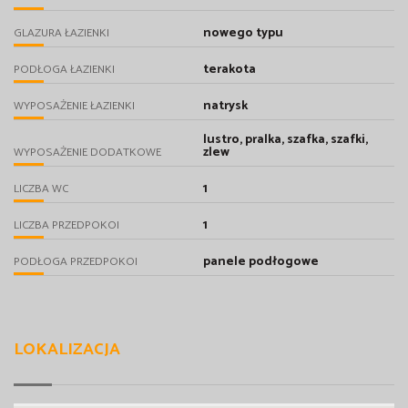
nowego typu
GLAZURA ŁAZIENKI
terakota
PODŁOGA ŁAZIENKI
natrysk
WYPOSAŻENIE ŁAZIENKI
lustro, pralka, szafka, szafki,
zlew
WYPOSAŻENIE DODATKOWE
1
LICZBA WC
1
LICZBA PRZEDPOKOI
panele podłogowe
PODŁOGA PRZEDPOKOI
LOKALIZACJA