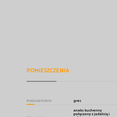
POMIESZCZENIA
gres
PODŁOGI POKOI
aneks kuchenny
połączony z jadalnią i