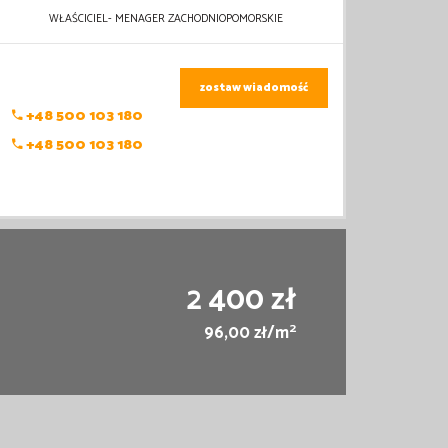
WŁAŚCICIEL- MENAGER ZACHODNIOPOMORSKIE
zostaw wiadomość
+48 500 103 180
+48 500 103 180
2 400 zł
2
96,00 zł/m