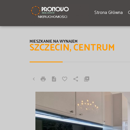
Strona Główna
MIESZKANIE NA WYNAJEM
SZCZECIN, CENTRUM