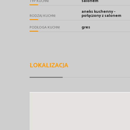
salonem
TYP KUCHNI
aneks kuchenny -
połączony z salonem
RODZAJ KUCHNI
gres
PODŁOGA KUCHNI
LOKALIZACJA