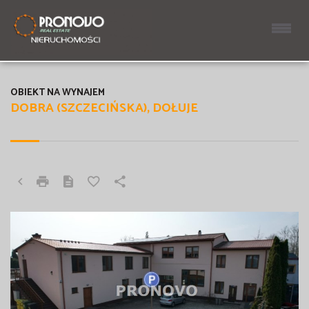
OBIEKT NA WYNAJEM
DOBRA (SZCZECIŃSKA), DOŁUJE