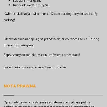
Kaucja: 1-miesięczna
Rachunki według zużycia
Świetna lokalizacja – tylko 5 km od Szczecina, dogodny dojazd i duży
parking!
Obiekt idealnie nadaje się na przedszkole, sklep, fitness, biura lub inną
działalność usługową.
Zapraszamy do kontaktu w celu umówienia prezentacji!
Biuro Nieruchomości pobiera wynagrodzenie
NOTA PRAWNA
Opis oferty zawarty na stronie internetowej sporządzany jest na