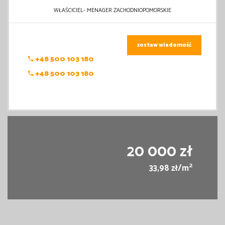
WŁAŚCICIEL- MENAGER ZACHODNIOPOMORSKIE
zostaw wiadomość
+48 500 103 180
+48 500 103 180
20 000 zł
2
33,98 zł/m