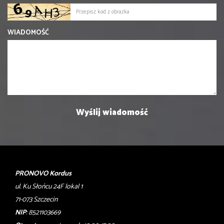
WIADOMOŚĆ
PRONOVO Kordus
ul. Ku Słońcu 24F lokal 1
71-073 Szczecin
NIP
: 8521103669