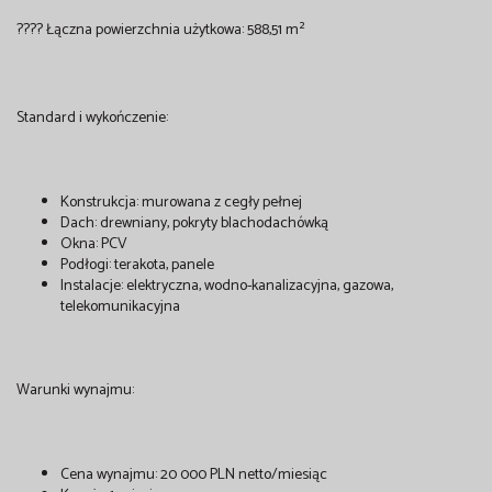
???? Łączna powierzchnia użytkowa: 588,51 m²
Standard i wykończenie:
Konstrukcja: murowana z cegły pełnej
Dach: drewniany, pokryty blachodachówką
Okna: PCV
Podłogi: terakota, panele
Instalacje: elektryczna, wodno-kanalizacyjna, gazowa,
telekomunikacyjna
Warunki wynajmu:
Cena wynajmu: 20 000 PLN netto/miesiąc