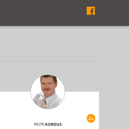
84
OFERT
PIOTR
KORDUS