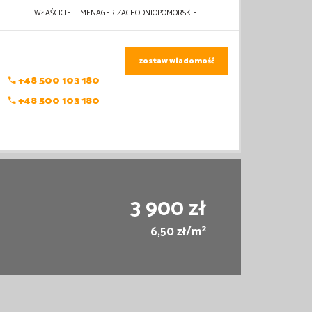
WŁAŚCICIEL- MENAGER ZACHODNIOPOMORSKIE
zostaw wiadomość
+48 500 103 180
+48 500 103 180
3 900 zł
2
6,50 zł/m