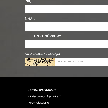
IMIĘ
E-MAIL
TELEFON KOMÓRKOWY
KOD ZABEZPIECZAJĄCY
PRONOVO Kordus
ul. Ku Słońcu 24F lokal 1
71-073 Szczecin