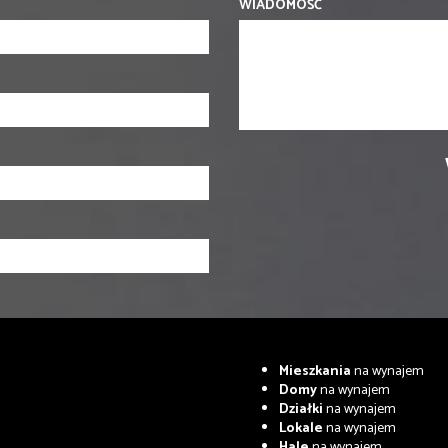
WIADOMOŚĆ
Mieszkania
na wynajem
Domy
na wynajem
Działki
na wynajem
Lokale
na wynajem
Hale
na wynajem