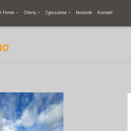
O Firmie
Oferty
Zgłoszenia
Notatnik
Kontakt
NO