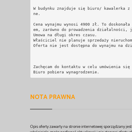
W budynku znajduje się biuro/ kawalerka z
ne. 

Cena wynajmu wynosi 4900 zł. To doskonała
em, zarówno do prowadzenia działalności, j
Umowa na długi okres czasu. 

Właściciel nie planuje sprzedaży nieruchom
Oferta nie jest dostępna do wynajmu na dzi
Zachęcam do kontaktu w celu umówienia się 
NOTA PRAWNA
Opis oferty zawarty na stronie internetowej sporządzany je