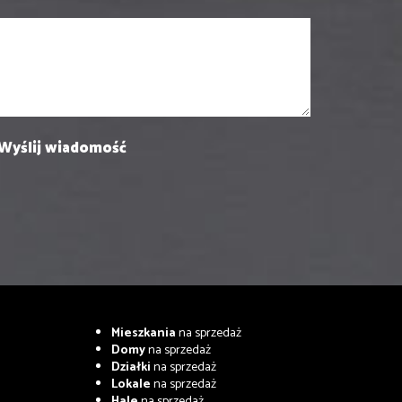
Mieszkania
na sprzedaż
Domy
na sprzedaż
Działki
na sprzedaż
Lokale
na sprzedaż
Hale
na sprzedaż