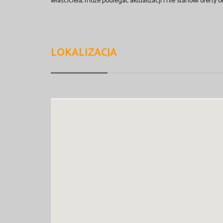
właściciela, może podlegać aktualizacji i nie stanowi oferty o
LOKALIZACJA