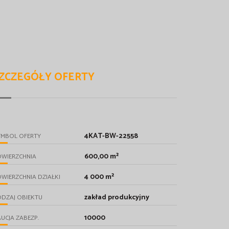
ZCZEGÓŁY OFERTY
4KAT-BW-22558
YMBOL OFERTY
600,00 m²
OWIERZCHNIA
4 000 m²
WIERZCHNIA DZIAŁKI
zakład produkcyjny
DZAJ OBIEKTU
10000
UCJA ZABEZP.