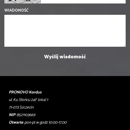
WIADOMOŚĆ
PRONOVO Kordus
ul. Ku Słońcu 24F lokal 1
71-073 Szczecin
NIP
: 8521103669
Otwarte
: pon-pt w godz 10.00-17.00