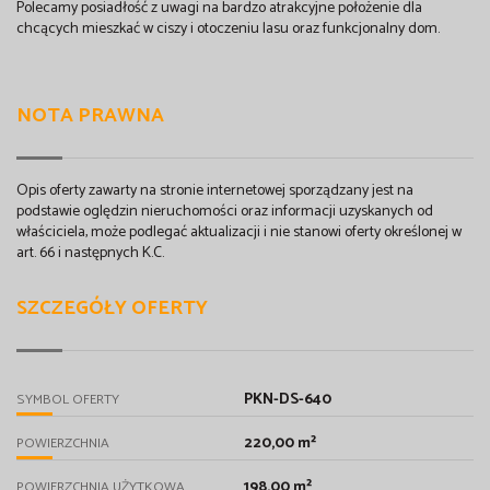
Polecamy posiadłość z uwagi na bardzo atrakcyjne położenie dla
chcących mieszkać w ciszy i otoczeniu lasu oraz funkcjonalny dom.
NOTA PRAWNA
Opis oferty zawarty na stronie internetowej sporządzany jest na
podstawie oględzin nieruchomości oraz informacji uzyskanych od
właściciela, może podlegać aktualizacji i nie stanowi oferty określonej w
art. 66 i następnych K.C.
SZCZEGÓŁY OFERTY
PKN-DS-640
SYMBOL OFERTY
220,00 m²
POWIERZCHNIA
198,00 m²
POWIERZCHNIA UŻYTKOWA