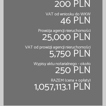
200 PLN
VAT od wniosku do WKW
46 PLN
Prowizja agencji nieruchomości
25,000 PLN
VAT od prowizji agencji nieruchomości
5,750 PLN
Wypisy aktu notarialnego - około
250 PLN
RAZEM (cena + opłaty)
1,057,113.1 PLN