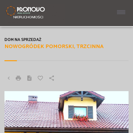
DOM NA SPRZEDAŻ
NOWOGRÓDEK POMORSKI, TRZCINNA