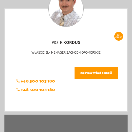
84
OFERT
PIOTR
KORDUS
WŁAŚCICIEL- MENAGER ZACHODNIOPOMORSKIE
zostaw wiadomość
+48 500 103 180
+48 500 103 180