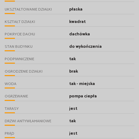
płaska
UKSZTAŁTOWANIE DZIAŁKI
kwadrat
KSZTAŁT DZIAŁKI
dachówka
POKRYCIE DACHU
do wykończenia
STAN BUDYNKU
tak
PODPIWNICZENIE
brak
OGRODZENIE DZIAŁKI
tak - miejska
WODA
pompa ciepła
OGRZEWANIE
jest
TARASY
tak
DRZWI ANTYWŁAMANIOWE
jest
PRĄD