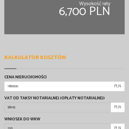
Wysokość raty
6,700 PLN
KALKULATOR KOSZTÓW
CENA NIERUCHOMOŚCI
PLN
VAT OD TAKSY NOTARIALNEJ (OPŁATY NOTARIALNEJ)
PLN
WNIOSEK DO WKW
PLN