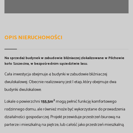
OPIS NIERUCHOMOŚCI
Na sprzedaż budynek w zabudowie bliźniaczej zlokalizowane w Pilchowie
koło Szczecina, w bezpośrednim sąsiedztwie lasu.
Cała inwestycja obejmuje 4 budynki w zabudowie bliźniaczej
dwulokalowej. Obecnie realizowany jest I etap, który obejmuje dwa
budynki dwulokalowe.
2
Lokale o powierzchni
155,5m
mogą pełnić funkcję komfortowego
rodzinnego domu, ale również może być wykorzystane do prowadzenia
działalności gospodarczej. Projekt przewiduje przestrzeń biurową na
parterze i mieszkalną na piętrze, lub całość jako przestrzeń mieszkalną.