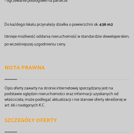
- ogrzewanie podłogowe na parterze
Do każdego lokalu przynależy działka o powierzchni ok.
436 m2
Istnieje możliwość oddania nieruchomość w standardzie deweloperskim,
po wcześniejszej uzgodnieniu ceny.
NOTA PRAWNA
Opis oferty zawarty na stronie internetowej sporządzany jest na
podstawie oględzin nieruchomości oraz informacji uzyskanych od
właściciela, może podlegać aktualizacji i nie stanowi oferty określonej w
art. 66 i następnych K.C.
SZCZEGÓŁY OFERTY