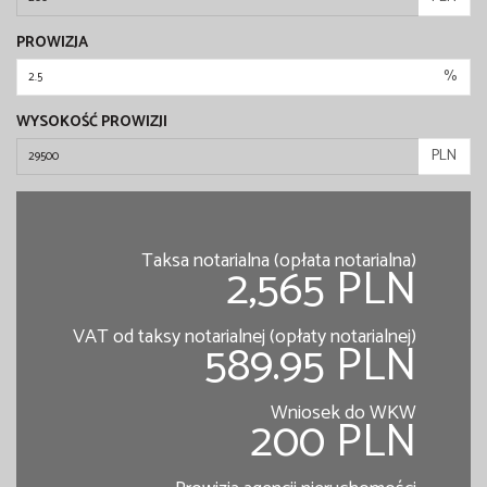
PROWIZJA
%
WYSOKOŚĆ PROWIZJI
PLN
Taksa notarialna (opłata notarialna)
2,565 PLN
VAT od taksy notarialnej (opłaty notarialnej)
589.95 PLN
Wniosek do WKW
200 PLN