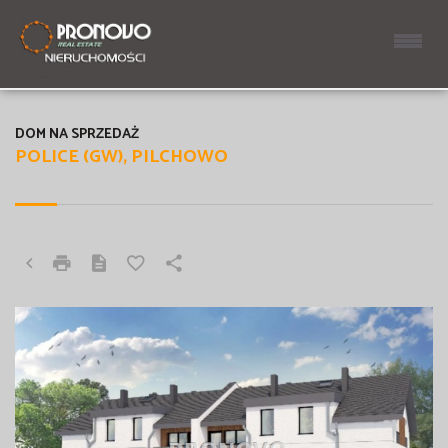
DOM NA SPRZEDAŻ
POLICE (GW), PILCHOWO