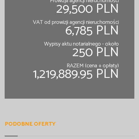
Prowizja agencji nieruchomości
29,500 PLN
VAT od prowizji agencji nieruchomości
6,785 PLN
Wypisy aktu notarialnego - około
250 PLN
RAZEM (cena + opłaty)
1,219,889.95 PLN
PODOBNE OFERTY