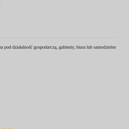
m
 pod działalność gospodarczą, gabinety, biura lub samodzielne