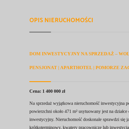
OPIS NIERUCHOMOŚCI
DOM INWESTYCYJNY NA SPRZEDAŻ – WOLIN, 
PENSJONAT | APARTHOTEL | POMORZE Z
Cena: 1 400 000 zł
Na sprzedaż wyjątkowa nieruchomość inwestycyjna po
powierzchni około 471 m² usytuowany jest na działce 
inwestycyjny. Nieruchomość doskonale sprawdzi się ja
krótkoterminowy, kwatery pracownicze lub inwestycj