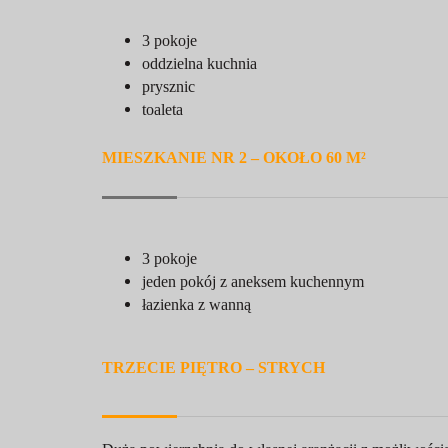
3 pokoje
oddzielna kuchnia
prysznic
toaleta
MIESZKANIE NR 2 – OKOŁO 60 M²
3 pokoje
jeden pokój z aneksem kuchennym
łazienka z wanną
TRZECIE PIĘTRO – STRYCH