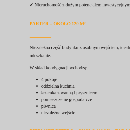
✔ Nieruchomość z dużym potencjałem inwestycyjny
PARTER – OKOŁO 120 M²
Niezależna część budynku z osobnym wejściem, idealna
mieszkanie.
W skład kondygnacji wchodzą:
4 pokoje
oddzielna kuchnia
łazienka z wanną i prysznicem
pomieszczenie gospodarcze
piwnica
niezależne wejście