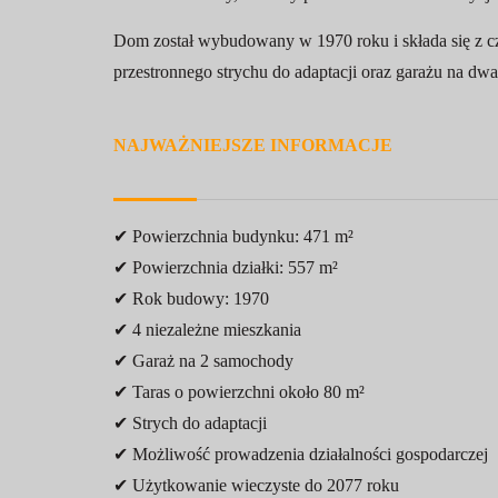
Dom został wybudowany w 1970 roku i składa się z czt
przestronnego strychu do adaptacji oraz garażu na dw
NAJWAŻNIEJSZE INFORMACJE
✔ Powierzchnia budynku: 471 m²
✔ Powierzchnia działki: 557 m²
✔ Rok budowy: 1970
✔ 4 niezależne mieszkania
✔ Garaż na 2 samochody
✔ Taras o powierzchni około 80 m²
✔ Strych do adaptacji
✔ Możliwość prowadzenia działalności gospodarczej
✔ Użytkowanie wieczyste do 2077 roku