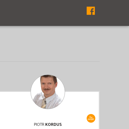
84
OFERT
PIOTR
KORDUS