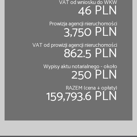
VAT od wniosku do WKW
46 PLN
Prowizja agencji nieruchomości
3,750 PLN
VAT od prowizji agencji nieruchomości
862.5 PLN
Wypisy aktu notarialnego - około
250 PLN
RAZEM (cena + opłaty)
159,793.6 PLN