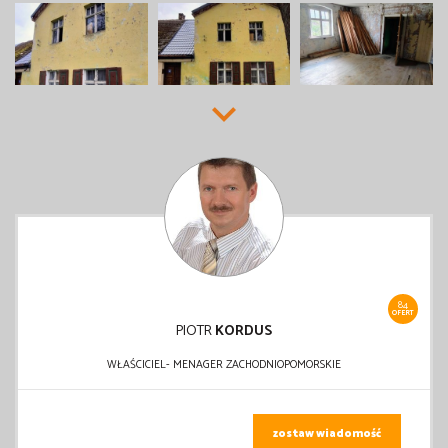
84
OFERT
PIOTR
KORDUS
WŁAŚCICIEL- MENAGER ZACHODNIOPOMORSKIE
zostaw wiadomość