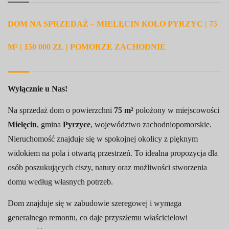
DOM NA SPRZEDAŻ – MIELĘCIN KOŁO PYRZYC | 75
M² | 150 000 ZŁ | POMORZE ZACHODNIE
Wyłącznie u Nas!
Na sprzedaż dom o powierzchni
75 m²
położony w miejscowości
Mielęcin
, gmina
Pyrzyce
, województwo zachodniopomorskie.
Nieruchomość znajduje się w spokojnej okolicy z pięknym
widokiem na pola i otwartą przestrzeń. To idealna propozycja dla
osób poszukujących ciszy, natury oraz możliwości stworzenia
domu według własnych potrzeb.
Dom znajduje się w zabudowie szeregowej i wymaga
generalnego remontu, co daje przyszłemu właścicielowi