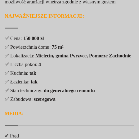
możliwość aranżacji wnętrza zgodnie z własnym gustem.
NAJWAŻNIEJSZE INFORMACJE:
✅ Cena:
150 000 zł
✅ Powierzchnia domu:
75 m²
✅ Lokalizacja:
Mielęcin, gmina Pyrzyce, Pomorze Zachodnie
✅ Liczba pokoi:
4
✅ Kuchnia:
tak
✅ Łazienka:
tak
✅ Stan techniczny:
do generalnego remontu
✅ Zabudowa:
szeregowa
MEDIA:
✔ Prąd