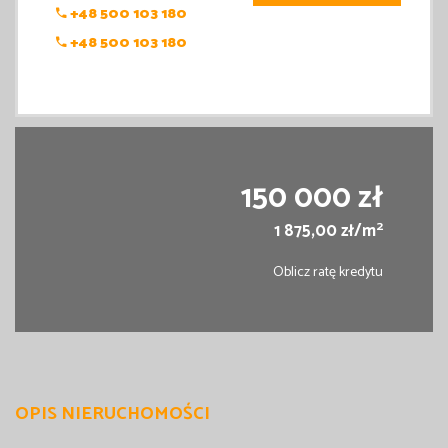
+48 500 103 180
+48 500 103 180
150 000 zł
2
1 875,00 zł/m
Oblicz ratę kredytu
OPIS NIERUCHOMOŚCI