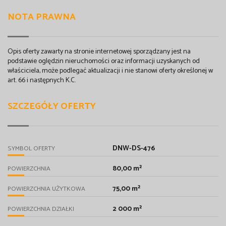
NOTA PRAWNA
Opis oferty zawarty na stronie internetowej sporządzany jest na
podstawie oględzin nieruchomości oraz informacji uzyskanych od
właściciela, może podlegać aktualizacji i nie stanowi oferty określonej w
art. 66 i następnych K.C.
SZCZEGÓŁY OFERTY
DNW-DS-476
SYMBOL OFERTY
80,00 m²
POWIERZCHNIA
75,00 m²
POWIERZCHNIA UŻYTKOWA
2 000 m²
POWIERZCHNIA DZIAŁKI