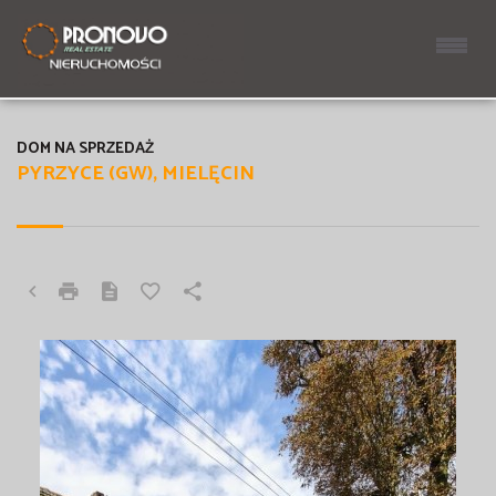
DOM NA SPRZEDAŻ
PYRZYCE (GW), MIELĘCIN