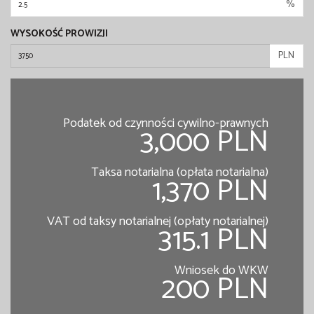
%
WYSOKOŚĆ PROWIZJI
PLN
Podatek od czynności cywilno-prawnych
3,000 PLN
Taksa notarialna (opłata notarialna)
1,370 PLN
VAT od taksy notarialnej (opłaty notarialnej)
315.1 PLN
Wniosek do WKW
200 PLN