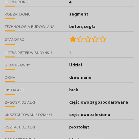
4
LICZBA POKOI
segment
RODZAJ DOMU
beton, cegła
TECHNOLOGIA BUDOWLANA
STANDARD
1
LICZBA PIĘTER W BUDYNKU
Udział
STAN PRAWNY
drewniane
OKNA
brak
INSTALACJE
częściowo zagospodarowana
ZAGOSP. DZIAŁKI
częściowo zalesiona
UKSZTAŁTOWANIE DZIAŁKI
prostokąt
KSZTAŁT DZIAŁKI