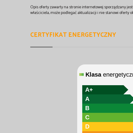
Opis oferty zawarty na stronie internetowej sporządzany je
właściciela, może podlegać aktualizacji i nie stanowi oferty o
CERTYFIKAT ENERGETYCZNY
Klasa
energetycz
A+
A
B
C
D