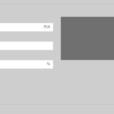
PLN
%