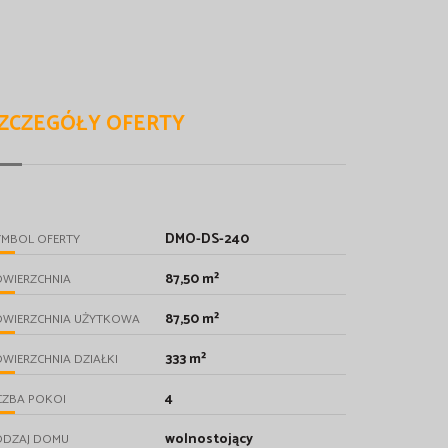
ZCZEGÓŁY OFERTY
DMO-DS-240
YMBOL OFERTY
87,50 m²
OWIERZCHNIA
87,50 m²
OWIERZCHNIA UŻYTKOWA
333 m²
WIERZCHNIA DZIAŁKI
4
CZBA POKOI
wolnostojący
ODZAJ DOMU