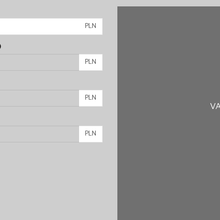
PLN
)
PLN
PLN
VA
PLN