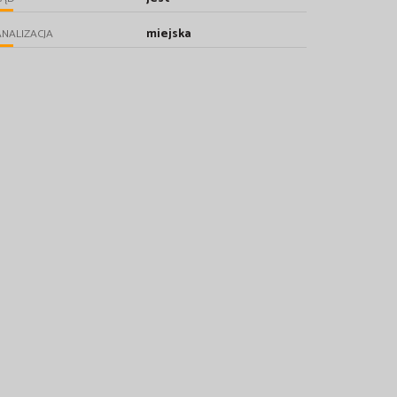
miejska
NALIZACJA