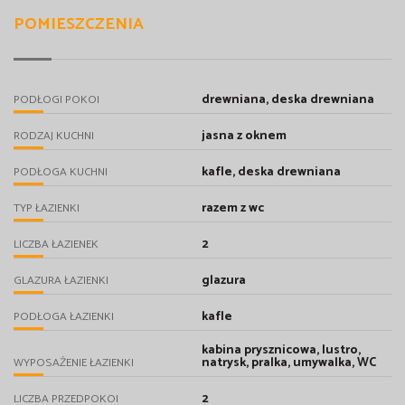
POMIESZCZENIA
drewniana, deska drewniana
PODŁOGI POKOI
jasna z oknem
RODZAJ KUCHNI
kafle, deska drewniana
PODŁOGA KUCHNI
razem z wc
TYP ŁAZIENKI
2
LICZBA ŁAZIENEK
glazura
GLAZURA ŁAZIENKI
kafle
PODŁOGA ŁAZIENKI
kabina prysznicowa, lustro,
natrysk, pralka, umywalka, WC
WYPOSAŻENIE ŁAZIENKI
2
LICZBA PRZEDPOKOI