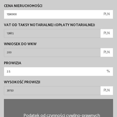
CENA NIERUCHOMOŚCI
PLN
VAT OD TAKSY NOTARIALNEJ (OPŁATY NOTARIALNEJ)
PLN
WNIOSEK DO WKW
PLN
PROWIZJA
%
WYSOKOŚĆ PROWIZJI
PLN
Podatek od czynności cywilno-prawnych