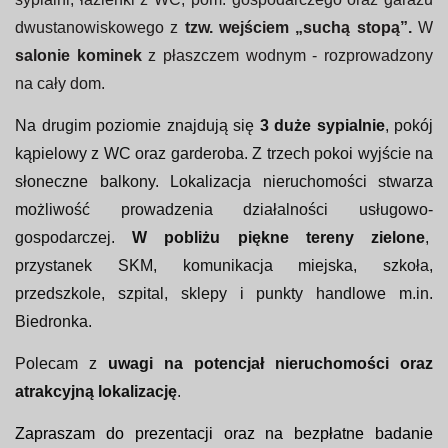
dwustanowiskowego z
tzw. wejściem „suchą stopą”.
W
salonie kominek
z płaszczem wodnym - rozprowadzony
na cały dom.
Na drugim poziomie znajdują się
3 duże sypialnie
, pokój
kąpielowy z WC oraz garderoba. Z trzech pokoi wyjście na
słoneczne balkony. Lokalizacja nieruchomości stwarza
możliwość prowadzenia działalności usługowo-
gospodarczej.
W pobliżu piękne tereny zielone
,
przystanek SKM, komunikacja miejska, szkoła,
przedszkole, szpital, sklepy i punkty handlowe m.in.
Biedronka.
Polecam z
uwagi na potencjał nieruchomości oraz
atrakcyjną lokalizację
.
Zapraszam do prezentacji oraz na bezpłatne badanie