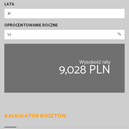
LATA
OPROCENTOWANIE ROCZNE
%
Wysokość raty
9,028 PLN
KALKULATOR KOSZTÓW