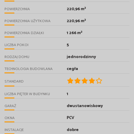
220,96 m²
POWIERZCHNIA
220,96 m²
POWIERZCHNIA UŻYTKOWA
1 266 m²
POWIERZCHNIA DZIAŁKI
5
LICZBA POKOI
jednorodzinny
RODZAJ DOMU
cegła
TECHNOLOGIA BUDOWLANA
STANDARD
1
LICZBA PIĘTER W BUDYNKU
dwustanowiskowy
GARAŻ
PCV
OKNA
dobre
INSTALACJE