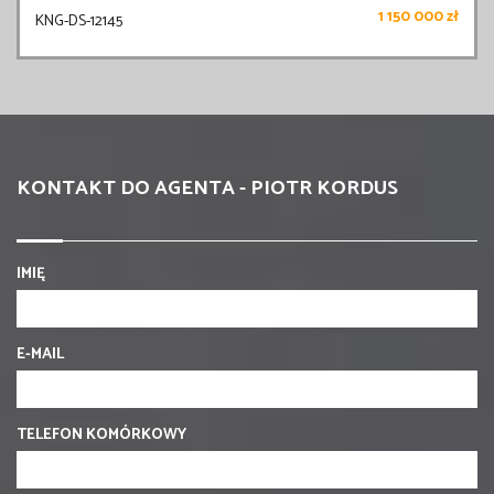
1 150 000 zł
KNG-DS-12145
KONTAKT DO AGENTA - PIOTR KORDUS
IMIĘ
E-MAIL
TELEFON KOMÓRKOWY