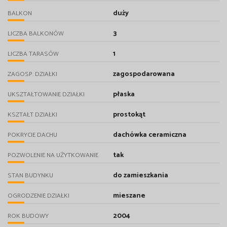
duży
BALKON
3
LICZBA BALKONÓW
1
LICZBA TARASÓW
zagospodarowana
ZAGOSP. DZIAŁKI
płaska
UKSZTAŁTOWANIE DZIAŁKI
prostokąt
KSZTAŁT DZIAŁKI
dachówka ceramiczna
POKRYCIE DACHU
tak
POZWOLENIE NA UŻYTKOWANIE
do zamieszkania
STAN BUDYNKU
mieszane
OGRODZENIE DZIAŁKI
2004
ROK BUDOWY