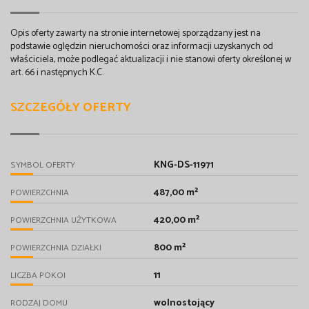
Opis oferty zawarty na stronie internetowej sporządzany jest na
podstawie oględzin nieruchomości oraz informacji uzyskanych od
właściciela, może podlegać aktualizacji i nie stanowi oferty określonej w
art. 66 i następnych K.C.
SZCZEGÓŁY OFERTY
KNG-DS-11971
SYMBOL OFERTY
487,00 m²
POWIERZCHNIA
420,00 m²
POWIERZCHNIA UŻYTKOWA
800 m²
POWIERZCHNIA DZIAŁKI
11
LICZBA POKOI
wolnostojący
RODZAJ DOMU