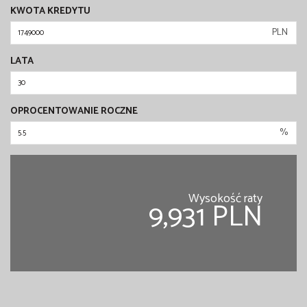
KWOTA KREDYTU
PLN
LATA
OPROCENTOWANIE ROCZNE
%
Wysokość raty
9,931 PLN