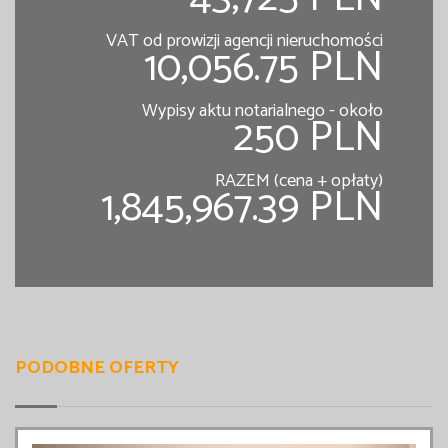
VAT od prowizji agencji nieruchomości
10,056.75 PLN
Wypisy aktu notarialnego - około
250 PLN
RAZEM (cena + opłaty)
1,845,967.39 PLN
PODOBNE OFERTY