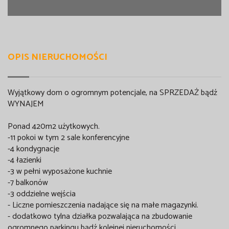
OPIS NIERUCHOMOŚCI
Wyjątkowy dom o ogromnym potencjale, na SPRZEDAŻ bądź
WYNAJEM
Ponad 420m2 użytkowych.
-11 pokoi w tym 2 sale konferencyjne
-4 kondygnacje
-4 łazienki
-3 w pełni wyposażone kuchnie
-7 balkonów
-3 oddzielne wejścia
- Liczne pomieszczenia nadające się na małe magazynki.
- dodatkowo tylna działka pozwalająca na zbudowanie
ogromnego parkingu bądź kolejnej nieruchomości