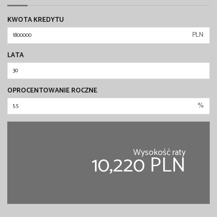
KWOTA KREDYTU
PLN
LATA
OPROCENTOWANIE ROCZNE
%
Wysokość raty
10,220 PLN