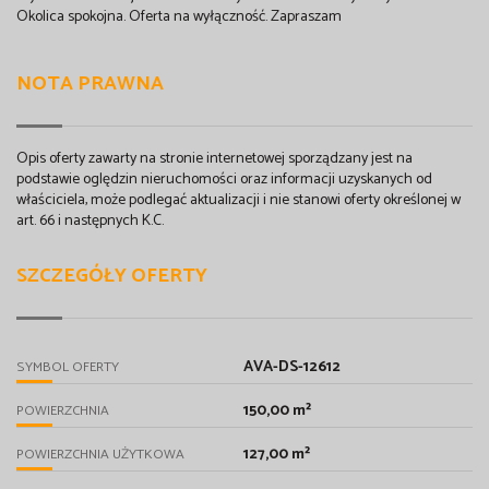
Okolica spokojna. Oferta na wyłączność. Zapraszam
NOTA PRAWNA
Opis oferty zawarty na stronie internetowej sporządzany jest na
podstawie oględzin nieruchomości oraz informacji uzyskanych od
właściciela, może podlegać aktualizacji i nie stanowi oferty określonej w
art. 66 i następnych K.C.
SZCZEGÓŁY OFERTY
AVA-DS-12612
SYMBOL OFERTY
150,00 m²
POWIERZCHNIA
127,00 m²
POWIERZCHNIA UŻYTKOWA