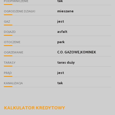
tak
PODPIWNICZENIE
mieszane
OGRODZENIE DZIAŁKI
jest
GAZ
asfalt
DOJAZD
park
OTOCZENIE
C.O. GAZOWE,KOMINEK
OGRZEWANIE
taras duży
TARASY
jest
PRĄD
tak
KANALIZACJA
KALKULATOR KREDYTOWY