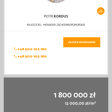
84
OFERT
PIOTR
KORDUS
WŁAŚCICIEL- MENAGER ZACHODNIOPOMORSKIE
zostaw wiadomość
+48 500 103 180
+48 500 103 180
1 800 000 zł
2
12 000,00 zł/m