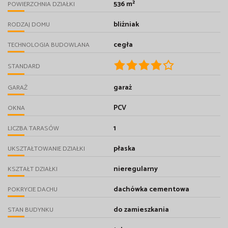
536 m²
POWIERZCHNIA DZIAŁKI
bliźniak
RODZAJ DOMU
cegła
TECHNOLOGIA BUDOWLANA
STANDARD
garaż
GARAŻ
PCV
OKNA
1
LICZBA TARASÓW
płaska
UKSZTAŁTOWANIE DZIAŁKI
nieregularny
KSZTAŁT DZIAŁKI
dachówka cementowa
POKRYCIE DACHU
do zamieszkania
STAN BUDYNKU