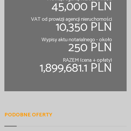
45,000 PLN
VAT od prowizji agencji nieruchomości
10,350 PLN
Wypisy aktu notarialnego - około
250 PLN
RAZEM (cena + opłaty)
1,899,681.1 PLN
PODOBNE OFERTY