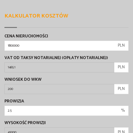
KALKULATOR KOSZTÓW
CENA NIERUCHOMOŚCI
PLN
VAT OD TAKSY NOTARIALNEJ (OPŁATY NOTARIALNEJ)
PLN
WNIOSEK DO WKW
PLN
PROWIZJA
%
WYSOKOŚĆ PROWIZJI
PLN