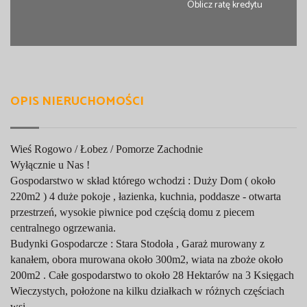
Oblicz ratę kredytu
OPIS NIERUCHOMOŚCI
Wieś Rogowo / Łobez / Pomorze Zachodnie
Wyłącznie u Nas !
Gospodarstwo w skład którego wchodzi : Duży Dom ( około
220m2 ) 4 duże pokoje , łazienka, kuchnia, poddasze - otwarta
przestrzeń, wysokie piwnice pod częścią domu z piecem
centralnego ogrzewania.
Budynki Gospodarcze : Stara Stodoła , Garaż murowany z
kanałem, obora murowana około 300m2, wiata na zboże około
200m2 . Całe gospodarstwo to około 28 Hektarów na 3 Księgach
Wieczystych, położone na kilku działkach w różnych częściach
wsi.