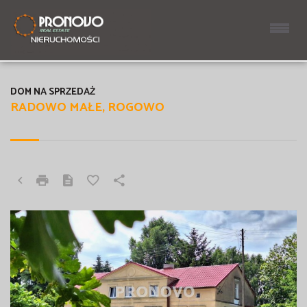
DOM NA SPRZEDAŻ
RADOWO MAŁE, ROGOWO