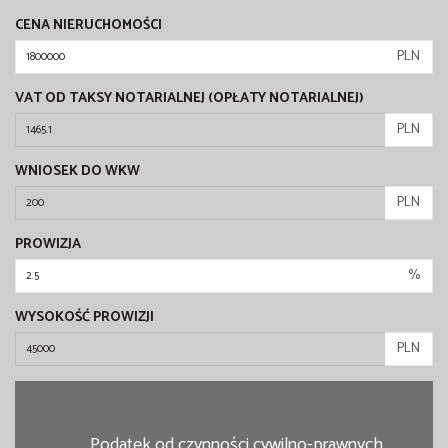
CENA NIERUCHOMOŚCI
PLN
VAT OD TAKSY NOTARIALNEJ (OPŁATY NOTARIALNEJ)
PLN
WNIOSEK DO WKW
PLN
PROWIZJA
%
WYSOKOŚĆ PROWIZJI
PLN
Podatek od czynności cywilno-prawnych