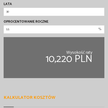
LATA
OPROCENTOWANIE ROCZNE
%
Wysokość raty
10,220 PLN
KALKULATOR KOSZTÓW