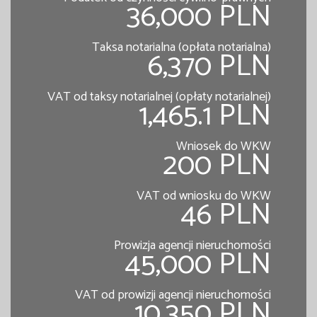
36,000 PLN
Taksa notarialna (opłata notarialna)
6,370 PLN
VAT od taksy notarialnej (opłaty notarialnej)
1,465.1 PLN
Wniosek do WKW
200 PLN
VAT od wniosku do WKW
46 PLN
Prowizja agencji nieruchomości
45,000 PLN
VAT od prowizji agencji nieruchomości
10,350 PLN