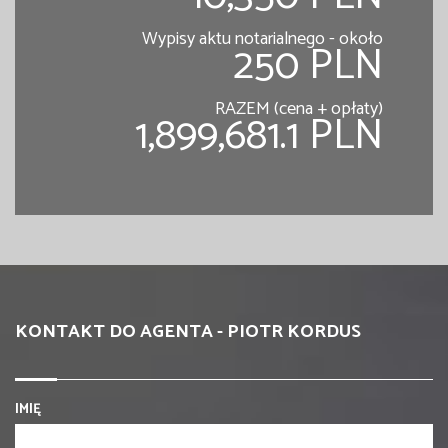
Wypisy aktu notarialnego - około
250 PLN
RAZEM (cena + opłaty)
1,899,681.1 PLN
KONTAKT DO AGENTA - PIOTR KORDUS
IMIĘ