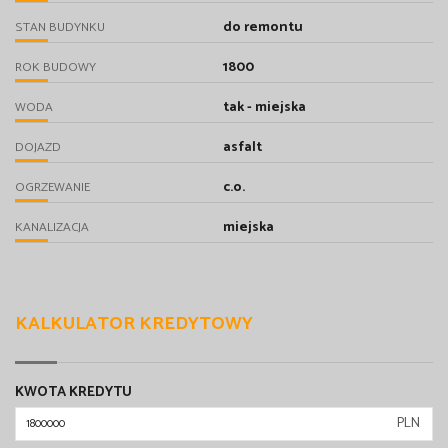
do remontu
STAN BUDYNKU
1800
ROK BUDOWY
tak - miejska
WODA
asfalt
DOJAZD
c.o.
OGRZEWANIE
miejska
KANALIZACJA
KALKULATOR KREDYTOWY
KWOTA KREDYTU
PLN