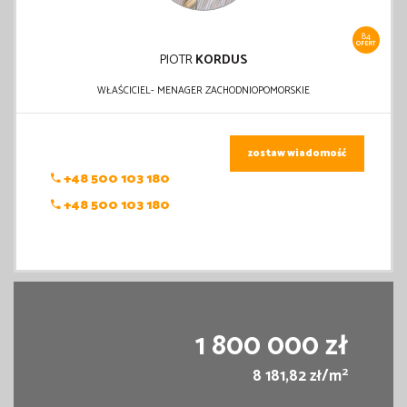
84
OFERT
PIOTR
KORDUS
WŁAŚCICIEL- MENAGER ZACHODNIOPOMORSKIE
zostaw wiadomość
+48 500 103 180
+48 500 103 180
1 800 000 zł
2
8 181,82 zł/m