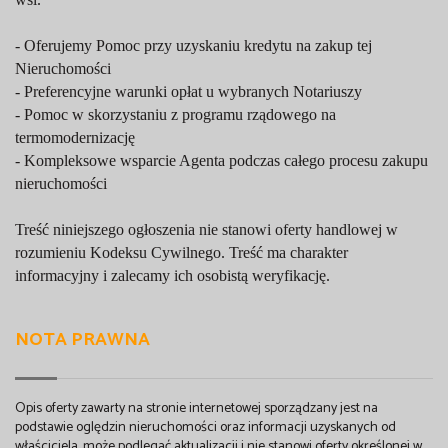
- Oferujemy Pomoc przy uzyskaniu kredytu na zakup tej
Nieruchomości
- Preferencyjne warunki opłat u wybranych Notariuszy
- Pomoc w skorzystaniu z programu rządowego na
termomodernizację
- Kompleksowe wsparcie Agenta podczas całego procesu zakupu
nieruchomości
Treść niniejszego ogłoszenia nie stanowi oferty handlowej w
rozumieniu Kodeksu Cywilnego. Treść ma charakter
informacyjny i zalecamy ich osobistą weryfikację.
NOTA PRAWNA
Opis oferty zawarty na stronie internetowej sporządzany jest na
podstawie oględzin nieruchomości oraz informacji uzyskanych od
właściciela, może podlegać aktualizacji i nie stanowi oferty określonej w