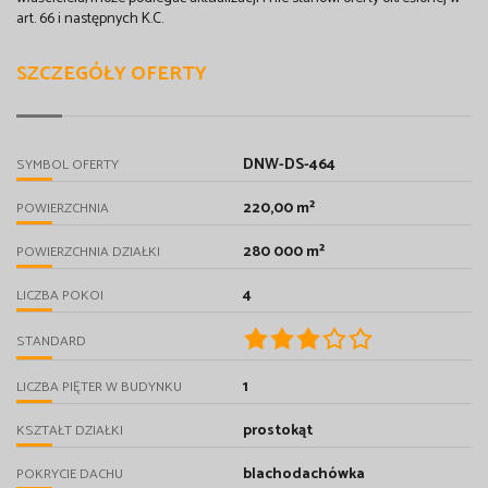
art. 66 i następnych K.C.
SZCZEGÓŁY OFERTY
DNW-DS-464
SYMBOL OFERTY
220,00 m²
POWIERZCHNIA
280 000 m²
POWIERZCHNIA DZIAŁKI
4
LICZBA POKOI
STANDARD
1
LICZBA PIĘTER W BUDYNKU
prostokąt
KSZTAŁT DZIAŁKI
blachodachówka
POKRYCIE DACHU