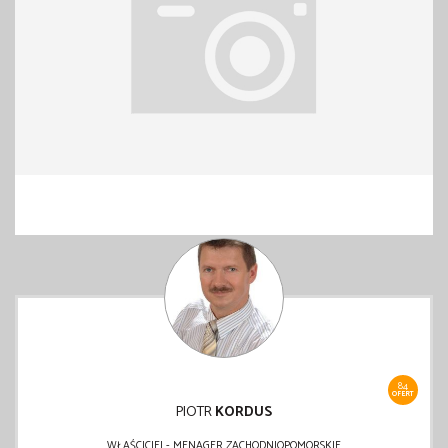
84
OFERT
PIOTR
KORDUS
WŁAŚCICIEL- MENAGER ZACHODNIOPOMORSKIE