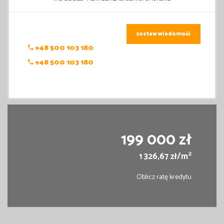
zostaw wiadomość
+48 500 103 180
+48 500 103 180
199 000 zł
2
1 326,67 zł/m
Oblicz ratę kredytu