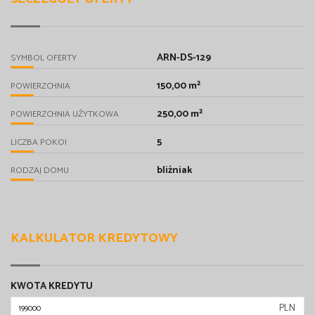
ARN-DS-129
SYMBOL OFERTY
150,00 m²
POWIERZCHNIA
250,00 m²
POWIERZCHNIA UŻYTKOWA
5
LICZBA POKOI
bliźniak
RODZAJ DOMU
KALKULATOR KREDYTOWY
KWOTA KREDYTU
PLN