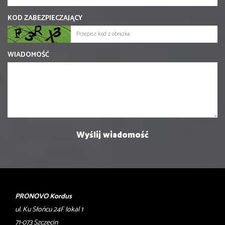
KOD ZABEZPIECZAJĄCY
WIADOMOŚĆ
PRONOVO Kordus
ul. Ku Słońcu 24F lokal 1
71-073 Szczecin