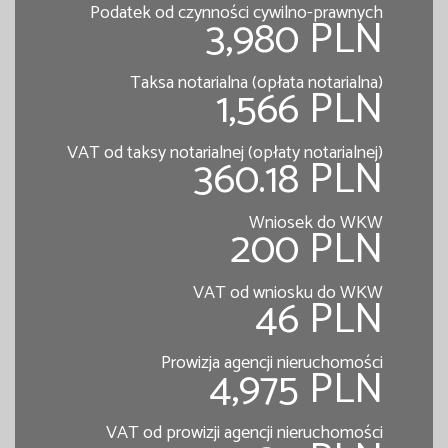
Podatek od czynności cywilno-prawnych
3,980 PLN
Taksa notarialna (opłata notarialna)
1,566 PLN
VAT od taksy notarialnej (opłaty notarialnej)
360.18 PLN
Wniosek do WKW
200 PLN
VAT od wniosku do WKW
46 PLN
Prowizja agencji nieruchomości
4,975 PLN
VAT od prowizji agencji nieruchomości