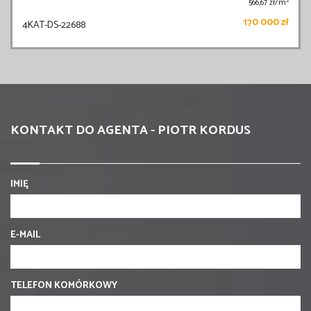
2
566,67 zł/m
170 000 zł
4KAT-DS-22688
KONTAKT DO AGENTA - PIOTR KORDUS
IMIĘ
E-MAIL
TELEFON KOMÓRKOWY