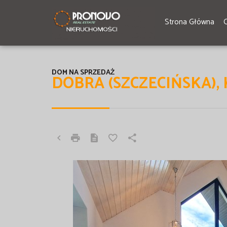
Strona Główna
DOM NA SPRZEDAŻ
DOBRA (SZCZECIŃSKA),