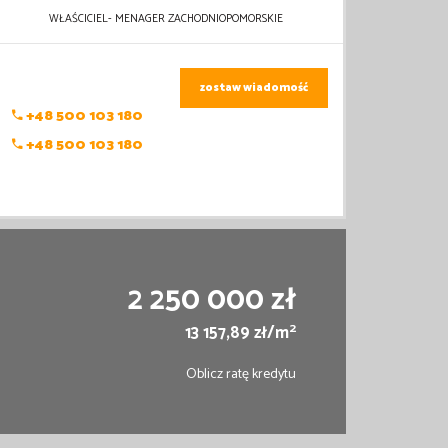
WŁAŚCICIEL- MENAGER ZACHODNIOPOMORSKIE
zostaw wiadomość
+48 500 103 180
+48 500 103 180
2 250 000 zł
2
13 157,89 zł/m
Oblicz ratę kredytu