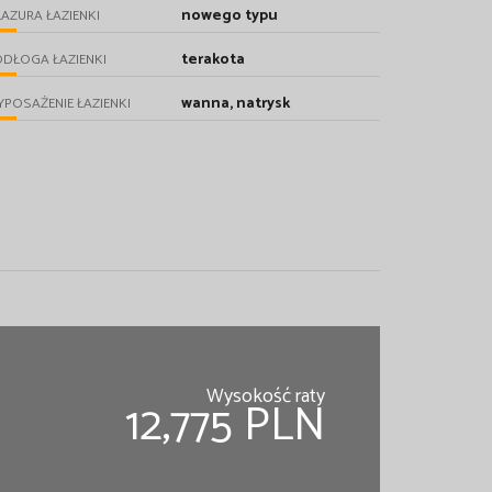
nowego typu
AZURA ŁAZIENKI
terakota
DŁOGA ŁAZIENKI
wanna, natrysk
POSAŻENIE ŁAZIENKI
Wysokość raty
12,775 PLN