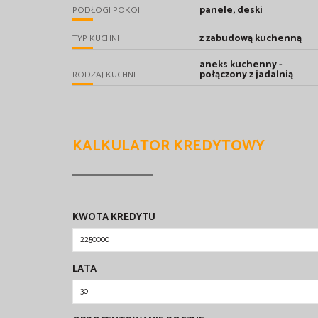
panele, deski
PODŁOGI POKOI
z zabudową kuchenną
TYP KUCHNI
aneks kuchenny -
połączony z jadalnią
RODZAJ KUCHNI
KALKULATOR KREDYTOWY
KWOTA KREDYTU
LATA