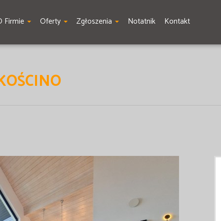
O Firmie
Oferty
Zgłoszenia
Notatnik
Kontakt
 KOŚCINO