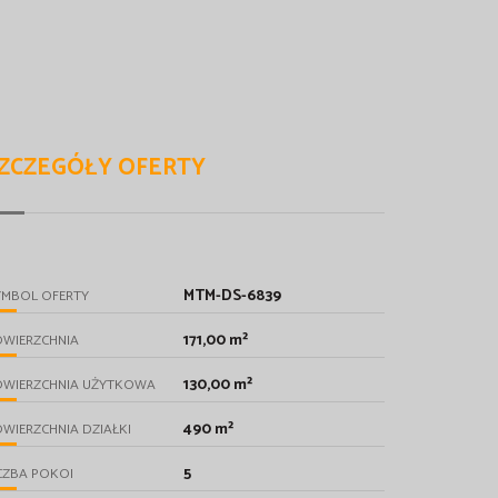
ZCZEGÓŁY OFERTY
MTM-DS-6839
YMBOL OFERTY
171,00 m²
OWIERZCHNIA
130,00 m²
OWIERZCHNIA UŻYTKOWA
490 m²
WIERZCHNIA DZIAŁKI
5
CZBA POKOI