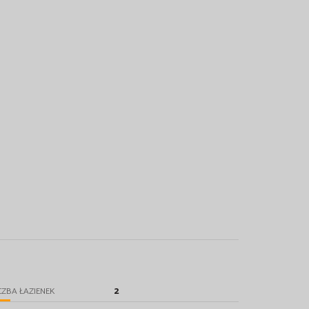
2
CZBA ŁAZIENEK