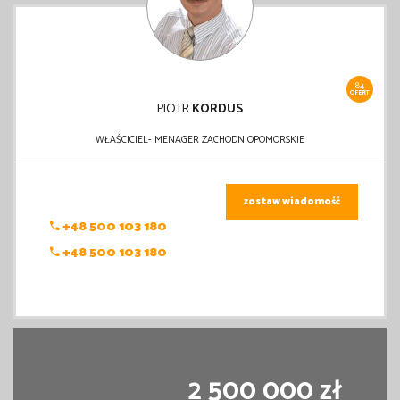
84
OFERT
PIOTR
KORDUS
WŁAŚCICIEL- MENAGER ZACHODNIOPOMORSKIE
zostaw wiadomość
+48 500 103 180
+48 500 103 180
2 500 000 zł