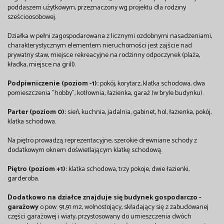
poddaszem użytkowym, przeznaczony wg projektu dla rodziny
sześcioosobowej.
Działka w pełni zagospodarowana z licznymi ozdobnymi nasadzeniami,
charakterystycznym elementem nieruchomości jest zajście nad
prywatny staw, miejsce rekreacyjne na rodzinny odpoczynek (plaża,
kładka, miejsce na grill).
Podpiwniczenie (poziom -1):
pokój, korytarz, klatka schodowa, dwa
pomieszczenia "hobby", kotłownia, łazienka, garaż (w bryle budynku).
Parter (poziom 0):
sień, kuchnia, jadalnia, gabinet, hol, łazienka, pokój,
klatka schodowa.
Na piętro prowadzą reprezentacyjne, szerokie drewniane schody z
dodatkowym oknem doświetlającym klatkę schodową.
Piętro (poziom +1):
klatka schodowa, trzy pokoje, dwie łazienki,
garderoba.
Dodatkowo na działce znajduje się budynek gospodarczo -
garażowy
o pow. 91,91 m2, wolnostojący, składający się z zabudowanej
części garażowej i wiaty, przystosowany do umieszczenia dwóch