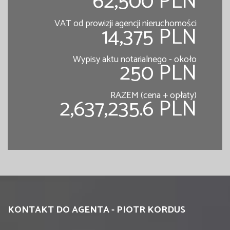
62,500 PLN
VAT od prowizji agencji nieruchomości
14,375 PLN
Wypisy aktu notarialnego - około
250 PLN
RAZEM (cena + opłaty)
2,637,235.6 PLN
KONTAKT DO AGENTA - PIOTR KORDUS