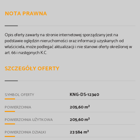
NOTA PRAWNA
Opis oferty zawarty na stronie internetowej sporządzany jest na
podstawie oględzin nieruchomości oraz informacji uzyskanych od
właściciela, może podlegać aktualizacji i nie stanowi oferty określonej w
art. 66 i następnych K.C.
SZCZEGÓŁY OFERTY
KNG-DS-12340
SYMBOL OFERTY
205,60 m²
POWIERZCHNIA
205,60 m²
POWIERZCHNIA UŻYTKOWA
23 584 m²
POWIERZCHNIA DZIAŁKI