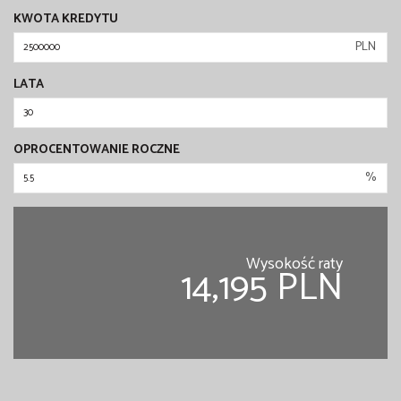
KWOTA KREDYTU
PLN
LATA
OPROCENTOWANIE ROCZNE
%
Wysokość raty
14,195 PLN