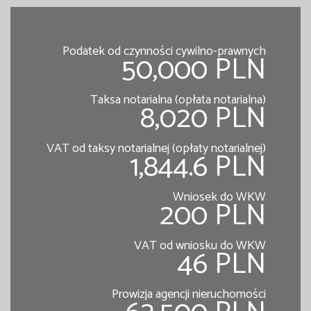
Podatek od czynności cywilno-prawnych
50,000 PLN
Taksa notarialna (opłata notarialna)
8,020 PLN
VAT od taksy notarialnej (opłaty notarialnej)
1,844.6 PLN
Wniosek do WKW
200 PLN
VAT od wniosku do WKW
46 PLN
Prowizja agencji nieruchomości