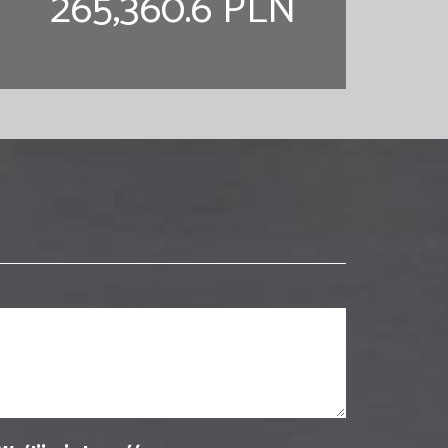
265,360.6 PLN