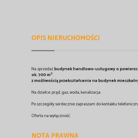
OPIS NIERUCHOMOŚCI
Na sprzedaż
budynek handlowo-usługowy o powierzch
2
ok. 700 m
.
z możliwością przekształcenia na budynek mieszkal
Na działce: prąd, gaz, woda, kanalizacja.
Po szczegóły serdecznie zapraszam do kontaktu telefoniczne
Oferta na wyłączność.
NOTA PRAWNA