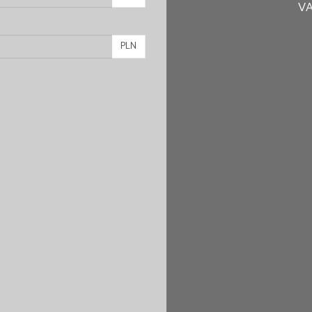
VA
PLN