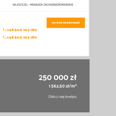
WŁAŚCICIEL- MENAGER ZACHODNIOPOMORSKIE
zostaw wiadomość
+48 500 103 180
+48 500 103 180
250 000 zł
2
1 562,50 zł/m
Oblicz ratę kredytu