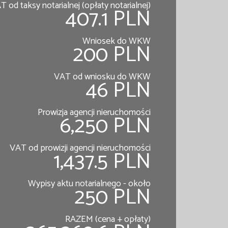
T od taksy notarialnej (opłaty notarialnej)
407.1 PLN
Wniosek do WKW
200 PLN
VAT od wniosku do WKW
46 PLN
Prowizja agencji nieruchomości
6,250 PLN
VAT od prowizji agencji nieruchomości
1,437.5 PLN
Wypisy aktu notarialnego - około
250 PLN
RAZEM (cena + opłaty)