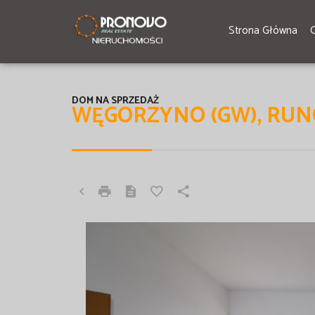
Strona Główna
DOM NA SPRZEDAŻ
WĘGORZYNO (GW), RU