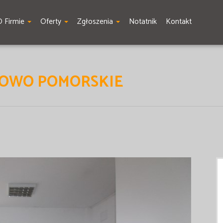
O Firmie
Oferty
Zgłoszenia
Notatnik
Kontakt
NOWO POMORSKIE