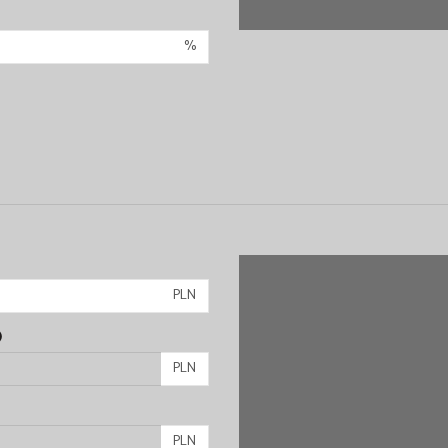
%
PLN
)
PLN
PLN