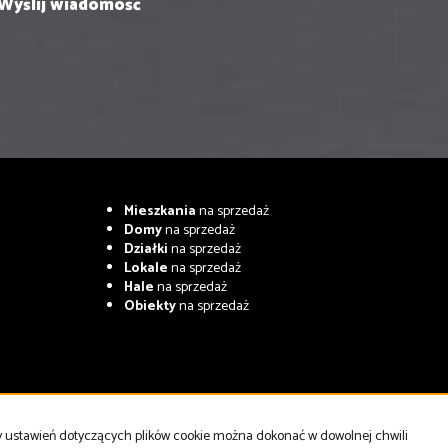
Mieszkania
na sprzedaż
Domy
na sprzedaż
Działki
na sprzedaż
Lokale
na sprzedaż
Hale
na sprzedaż
Obiekty
na sprzedaż
ny ustawień dotyczących plików cookie można dokonać w dowolnej chwili