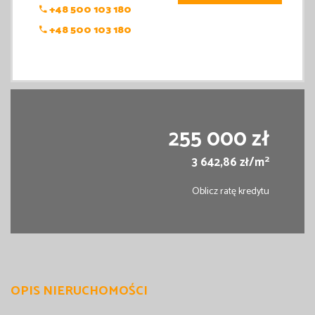
+48 500 103 180
+48 500 103 180
255 000 zł
2
3 642,86 zł/m
Oblicz ratę kredytu
OPIS NIERUCHOMOŚCI