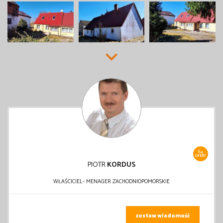
84
OFERT
PIOTR
KORDUS
WŁAŚCICIEL- MENAGER ZACHODNIOPOMORSKIE
zostaw wiadomość