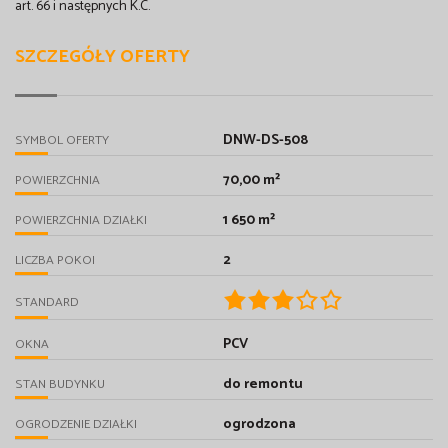
art. 66 i następnych K.C.
SZCZEGÓŁY OFERTY
DNW-DS-508
SYMBOL OFERTY
70,00 m²
POWIERZCHNIA
1 650 m²
POWIERZCHNIA DZIAŁKI
2
LICZBA POKOI
STANDARD
PCV
OKNA
do remontu
STAN BUDYNKU
ogrodzona
OGRODZENIE DZIAŁKI