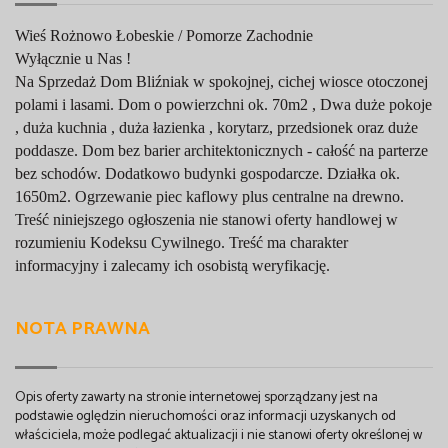
Wieś Rożnowo Łobeskie / Pomorze Zachodnie
Wyłącznie u Nas !
Na Sprzedaż Dom Bliźniak w spokojnej, cichej wiosce otoczonej
polami i lasami. Dom o powierzchni ok. 70m2 , Dwa duże pokoje
, duża kuchnia , duża łazienka , korytarz, przedsionek oraz duże
poddasze. Dom bez barier architektonicznych - całość na parterze
bez schodów. Dodatkowo budynki gospodarcze. Działka ok.
1650m2. Ogrzewanie piec kaflowy plus centralne na drewno.
Treść niniejszego ogłoszenia nie stanowi oferty handlowej w
rozumieniu Kodeksu Cywilnego. Treść ma charakter
informacyjny i zalecamy ich osobistą weryfikację.
NOTA PRAWNA
Opis oferty zawarty na stronie internetowej sporządzany jest na
podstawie oględzin nieruchomości oraz informacji uzyskanych od
właściciela, może podlegać aktualizacji i nie stanowi oferty określonej w