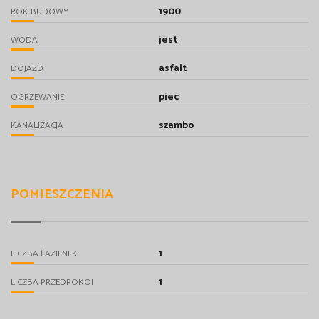
1900
ROK BUDOWY
jest
WODA
asfalt
DOJAZD
piec
OGRZEWANIE
szambo
KANALIZACJA
POMIESZCZENIA
1
LICZBA ŁAZIENEK
1
LICZBA PRZEDPOKOI