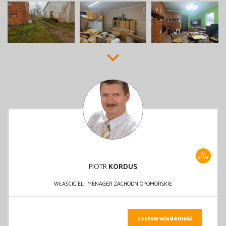
84
OFERT
PIOTR
KORDUS
WŁAŚCICIEL- MENAGER ZACHODNIOPOMORSKIE
zostaw wiadomość