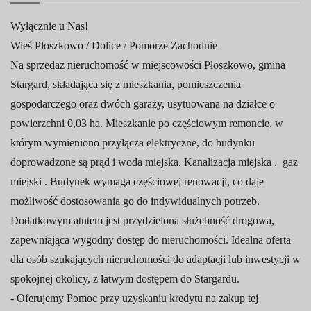
Wyłącznie u Nas!
Wieś Płoszkowo / Dolice / Pomorze Zachodnie
Na sprzedaż nieruchomość w miejscowości Płoszkowo, gmina
Stargard, składająca się z mieszkania, pomieszczenia
gospodarczego oraz dwóch garaży, usytuowana na działce o
powierzchni 0,03 ha. Mieszkanie po częściowym remoncie, w
którym wymieniono przyłącza elektryczne, do budynku
doprowadzone są prąd i woda miejska. Kanalizacja miejska , gaz
miejski . Budynek wymaga częściowej renowacji, co daje
możliwość dostosowania go do indywidualnych potrzeb.
Dodatkowym atutem jest przydzielona służebność drogowa,
zapewniająca wygodny dostęp do nieruchomości. Idealna oferta
dla osób szukających nieruchomości do adaptacji lub inwestycji w
spokojnej okolicy, z łatwym dostępem do Stargardu.
- Oferujemy Pomoc przy uzyskaniu kredytu na zakup tej