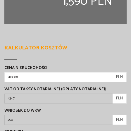
1,590 PLN
KALKULATOR KOSZTÓW
CENA NIERUCHOMOŚCI
PLN
VAT OD TAKSY NOTARIALNEJ (OPŁATY NOTARIALNEJ)
PLN
WNIOSEK DO WKW
PLN