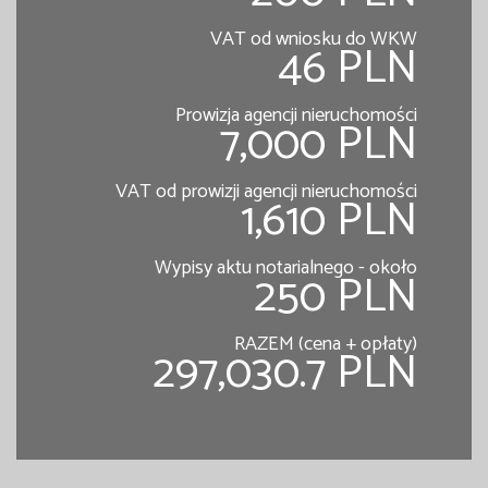
VAT od wniosku do WKW
46 PLN
Prowizja agencji nieruchomości
7,000 PLN
VAT od prowizji agencji nieruchomości
1,610 PLN
Wypisy aktu notarialnego - około
250 PLN
RAZEM (cena + opłaty)
297,030.7 PLN