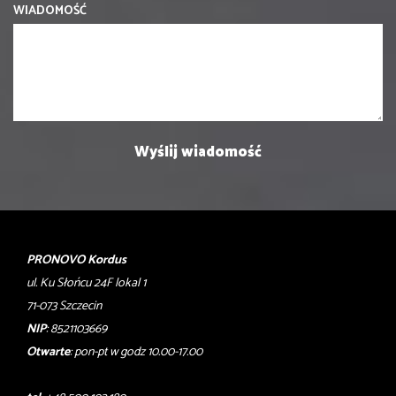
WIADOMOŚĆ
PRONOVO Kordus
ul. Ku Słońcu 24F lokal 1
71-073 Szczecin
NIP
: 8521103669
Otwarte
: pon-pt w godz 10.00-17.00