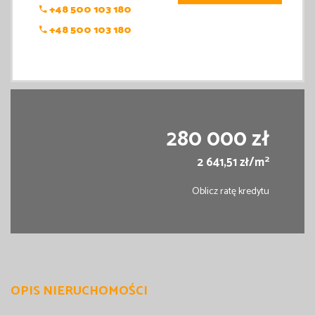
+48 500 103 180
+48 500 103 180
280 000 zł
2
2 641,51 zł/m
Oblicz ratę kredytu
OPIS NIERUCHOMOŚCI