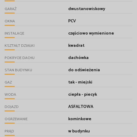
dwustanowiskowy
GARAŻ
PCV
OKNA
częściowo wymienione
INSTALACJE
kwadrat
KSZTAŁT DZIAŁKI
dachówka
POKRYCIE DACHU
do odświeżenia
STAN BUDYNKU
tak - miejski
GAZ
ciepła - piecyk
WODA
ASFALTOWA
DOJAZD
kominkowe
OGRZEWANIE
w budynku
PRĄD